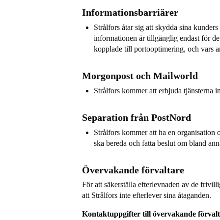
Informationsbarriärer
Strålfors åtar sig att skydda sina kunder
informationen är tillgänglig endast för d
kopplade till portooptimering, och vars ar
Morgonpost och Mailworld
Strålfors kommer att erbjuda tjänstern
Separation från PostNord
Strålfors kommer att ha en organisation 
ska bereda och fatta beslut om bland ann
Övervakande förvaltare
För att säkerställa efterlevnaden av de frivi
att Strålfors inte efterlever sina åtaganden.
Kontaktuppgifter till övervakande förvalt