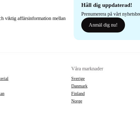
Håll dig uppdaterad!
Prenumerera på vårt nyhetsbrev
h viktig affärsinformation mellan
Anmäl dig nu!
Våra marknader
erial
Sverige
Danmark
lan
Finland
Norge