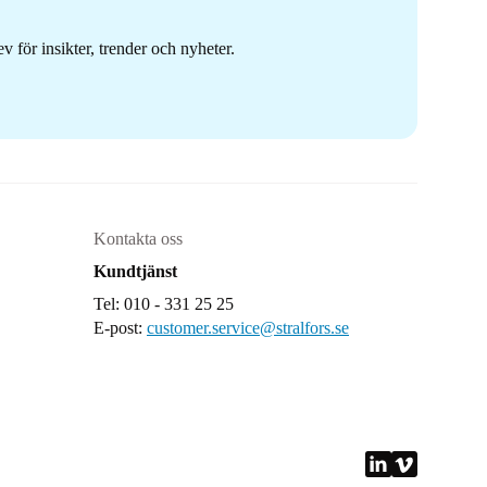
 för insikter, trender och nyheter.
Kontakta oss
Kundtjänst
Tel: 010 - 331 25 25
E-post:
customer.service@stralfors.se