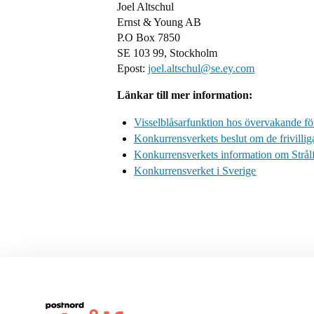
Joel Altschul
Ernst & Young AB
P.O Box 7850
SE 103 99, Stockholm
Epost:
joel.altschul@se.ey.com
Länkar till mer information:
Visselblåsarfunktion hos övervakande fö
Konkurrensverkets beslut om de frivilli
Konkurrensverkets information om Strålf
Konkurrensverket i Sverige