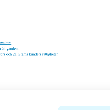
rvaltare
ga åtagandena
ors och 21 Grams kunders rättigheter