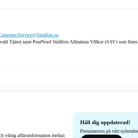
Customer.Service@Stralfors.se
 vald Tjänst samt PostNord Strålfors Allmänna Villkor (SAV) som finns 
Håll dig uppdaterad!
Prenumerera på vårt nyhetsbrev
h viktig affärsinformation mellan