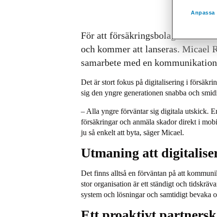
Anpassa 
För att försäkringsbolag ska kunn
och kommer att lanseras. Micael R
samarbete med en kommunikationsle
Det är stort fokus på digitalisering i försäk
sig den yngre generationen snabba och smidig
– Alla yngre förväntar sig digitala utskick. 
försäkringar och anmäla skador direkt i mobil
ju så enkelt att byta, säger Micael.
Utmaning att digitalis
Det finns alltså en förväntan på att kommuni
stor organisation är ett ständigt och tidskräv
system och lösningar och samtidigt bevaka oc
Ett proaktivt partners