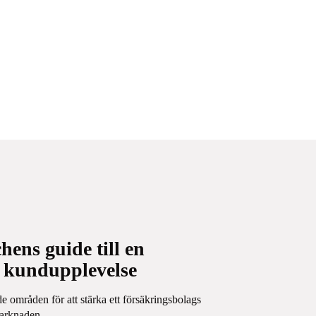
ens guide till en
 kundupplevelse
de områden för att stärka ett försäkringsbolags
arknaden.