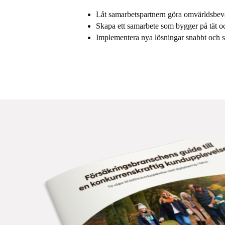
Låt samarbetspartnern göra omvärldsbev
Skapa ett samarbete som bygger på tät o
Implementera nya lösningar snabbt och s