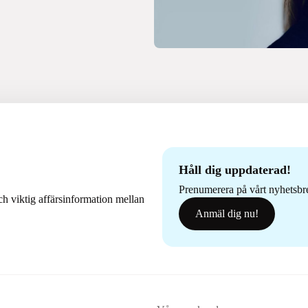
Håll dig uppdaterad!
Prenumerera på vårt nyhetsbrev
h viktig affärsinformation mellan
Anmäl dig nu!