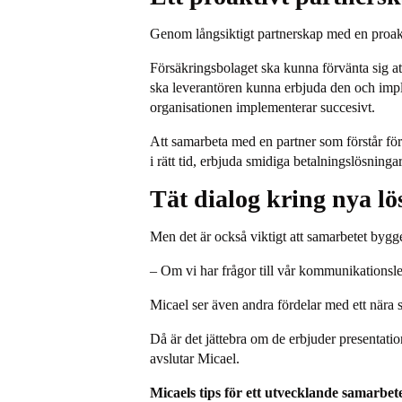
Genom långsiktigt partnerskap med en proakt
Försäkringsbolaget ska kunna förvänta sig at
ska leverantören kunna erbjuda den och impl
organisationen implementerar succesivt.
Att samarbeta med en partner som förstår förs
i rätt tid, erbjuda smidiga betalningslösninga
Tät dialog kring nya l
Men det är också viktigt att samarbetet bygg
– Om vi har frågor till vår kommunikationsle
Micael ser även andra fördelar med ett nära sa
Då är det jättebra om de erbjuder presentatio
avslutar Micael.
Micaels tips för ett utvecklande samarbet