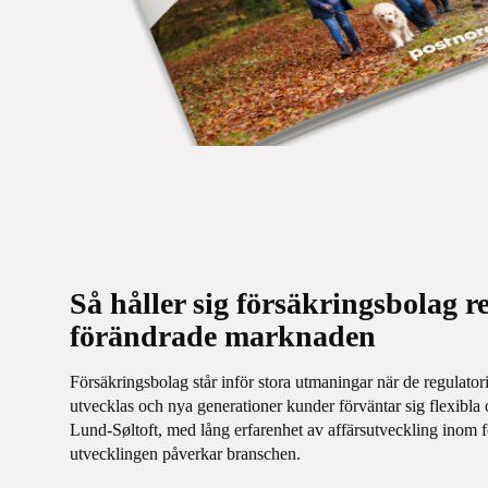
Så håller sig försäkringsbolag r
förändrade marknaden
Försäkringsbolag står inför stora utmaningar när de regulator
utvecklas och nya generationer kunder förväntar sig flexibla 
Lund-Søltoft, med lång erfarenhet av affärsutveckling inom f
utvecklingen påverkar branschen.