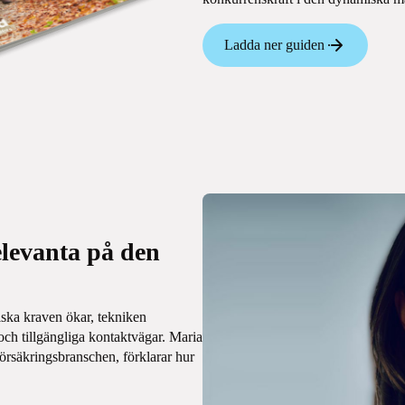
Ladda ner guiden
elevanta på den
iska kraven ökar, tekniken
och tillgängliga kontaktvägar. Maria
örsäkringsbranschen, förklarar hur