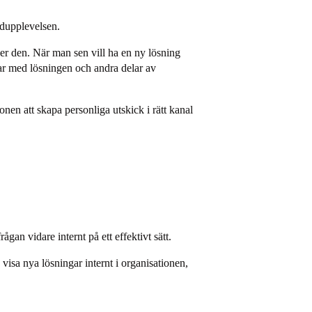
ndupplevelsen.
ver den. När man sen vill ha en ny lösning
ar med lösningen och andra delar av
nen att skapa personliga utskick i rätt kanal
gan vidare internt på ett effektivt sätt.
 visa nya lösningar internt i organisationen,