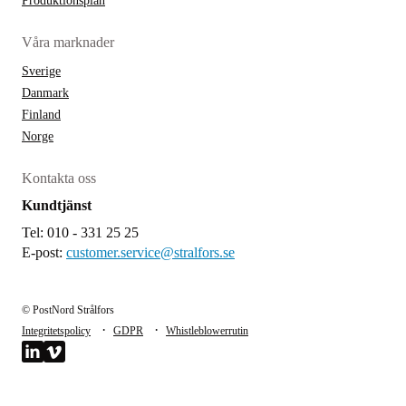
Produktionsplan
Våra marknader
Sverige
Danmark
Finland
Norge
Kontakta oss
Kundtjänst
Tel: 010 - 331 25 25
E-post:
customer.service@stralfors.se
© PostNord Strålfors
·
·
Integritetspolicy
GDPR
Whistleblowerrutin