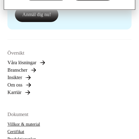
nyheter.
Anmäl dig nu!
Översikt
Våra lösningar
Branscher
Insikter
Om oss
Karriär
Dokument
Villkor & material
Certifikat