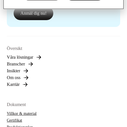
nyheter.
Anmäl dig nu!
Översikt
Våra lösningar
Branscher
Insikter
Om oss
Karriär
Dokument
Villkor & material
Certifikat