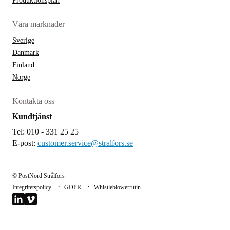
Produktionsplan
Våra marknader
Sverige
Danmark
Finland
Norge
Kontakta oss
Kundtjänst
Tel: 010 - 331 25 25
E-post:
customer.service@stralfors.se
© PostNord Strålfors
·
·
Integritetspolicy
GDPR
Whistleblowerrutin