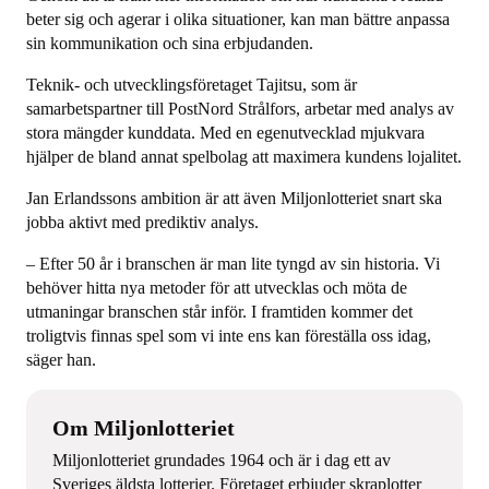
beter sig och agerar i olika situationer, kan man bättre anpassa
sin kommunikation och sina erbjudanden.
Teknik- och utvecklingsföretaget Tajitsu, som är
samarbetspartner till PostNord Strålfors, arbetar med analys av
stora mängder kunddata. Med en egenutvecklad mjukvara
hjälper de bland annat spelbolag att maximera kundens lojalitet.
Jan Erlandssons ambition är att även Miljonlotteriet snart ska
jobba aktivt med prediktiv analys.
– Efter 50 år i branschen är man lite tyngd av sin historia. Vi
behöver hitta nya metoder för att utvecklas och möta de
utmaningar branschen står inför. I framtiden kommer det
troligtvis finnas spel som vi inte ens kan föreställa oss idag,
säger han.
Om Miljonlotteriet
Miljonlotteriet grundades 1964 och är i dag ett av
Sveriges äldsta lotterier. Företaget erbjuder skraplotter