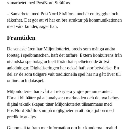
samarbetet med PostNord Strålfors.
– Samarbetet med PostNord Strålfors innebär en trygghet och
säkerhet. Det gör att vi har en bra struktur på kommunikationen
med våra kunder, säger han.
Framtiden
De senaste åren har Miljonlotteriet, precis som många andra
företag i spelbranschen, haft det tuffare. Extern konkurrens från
utländska spelbolag och ett förändrat spelbeteende är två
anledningar. Digitaliseringen har också haft stor betydelse. En
del av de som tidigare valt traditionella spel har nu gått över till
online- och dataspel.
Miljonlotteriet har svårt att rekrytera yngre prenumeranter.
För att bli bättre på att analysera marknaden och de nya behov
digital teknik skapar, tittar Miljonlotteriet tillsammans med
PostNord Strålfors nu på möjligheterna att börja jobba med
prediktiv analys.
Genom att ta fram mer information om hur kunderna i realtid