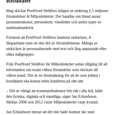
Resultatet
Idag skickar PostNord Strålfors årligen ut omkring 2,5 miljoner
försändelser åt Miljonlotteriet. Det handlar om bland annat
prenumerationer, presentkort, vinstlotter och andra typer av
marknadsutskick.
Förutom att PostNord Strålfors hanterar utskicken, 4-
färgsprintar man en stor del av försändelserna. Många av
utskicken är personaliserade med text och färg anpassade efter
olika målgrupper.
Från PostNord Strålfors får Miljonlotteriet sedan tillgång till all
information om exakt vilken försändelse som skickats till
vilken kund. Det är en förutsättning för att de som jobbar i
kundtjänst ska kunna möta kunderna på rätt sätt.
– Det är viktigt att kommunikationen blir rätt i alla led, både
den fysiska, digitala och muntliga, säger Jan Erlandsson.
Mellan 2008 och 2012 växte Miljonlotteriet varje kvartal.
Jan Erlandsson menar att det inte hade kunnat ske utan