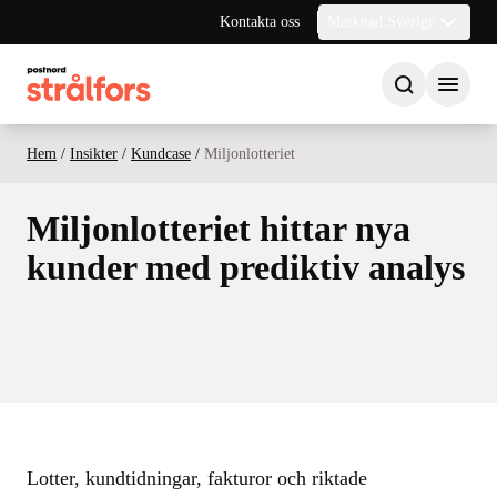
Kontakta oss
Marknad Sverige
Hem
/
Insikter
/
Kundcase
/
Miljonlotteriet
Miljonlotteriet hittar nya
kunder med prediktiv analys
Lotter, kundtidningar, fakturor och riktade