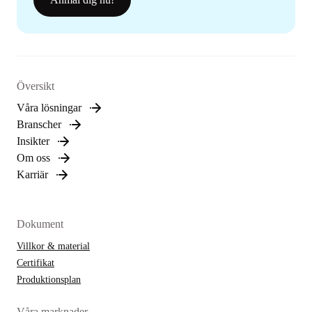
Översikt
Våra lösningar
Branscher
Insikter
Om oss
Karriär
Dokument
Villkor & material
Certifikat
Produktionsplan
Våra marknader