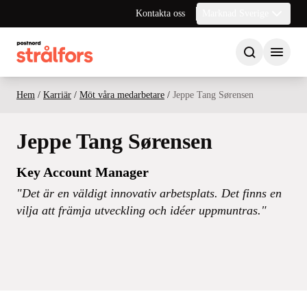
Kontakta oss
Marknad Sverige
Hem
/
Karriär
/
Möt våra medarbetare
/
Jeppe Tang Sørensen
Jeppe Tang Sørensen
Key Account Manager
"Det är en väldigt innovativ arbetsplats. Det finns en
vilja att främja utveckling och idéer uppmuntras."