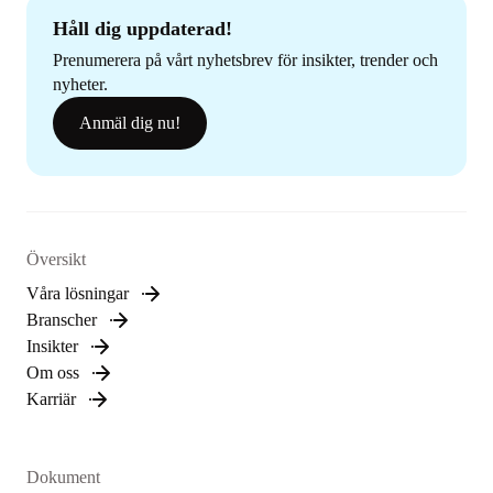
Håll dig uppdaterad!
Prenumerera på vårt nyhetsbrev för insikter, trender och
nyheter.
Anmäl dig nu!
Översikt
Våra lösningar
Branscher
Insikter
Om oss
Karriär
Dokument