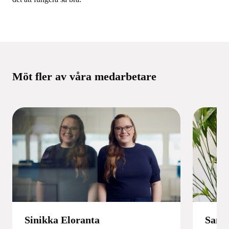
Möt fler av våra medarbetare
Sinikka Eloranta
Samp