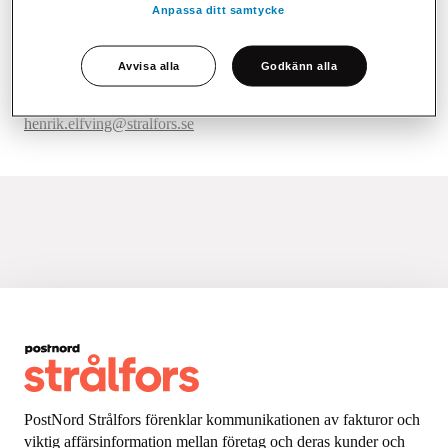
Anpassa ditt samtycke
Avvisa alla
Godkänn alla
Kontaktinformation
+46 (0)70 685 39 85
henrik.elfving@stralfors.se
PostNord Strålfors förenklar kommunikationen av fakturor och
viktig affärsinformation mellan företag och deras kunder och