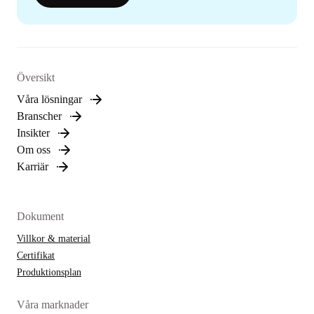
Översikt
Våra lösningar
Branscher
Insikter
Om oss
Karriär
Dokument
Villkor & material
Certifikat
Produktionsplan
Våra marknader