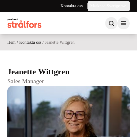
Kontakta oss
Marknad Sverige
Hem
/
Kontakta oss
/
Jeanette Wittgren
Jeanette Wittgren
Sales Manager