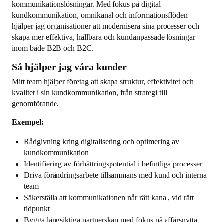
kommunikationslösningar. Med fokus på digital
kundkommunikation, omnikanal och informationsflöden
hjälper jag organisationer att modernisera sina processer och
skapa mer effektiva, hållbara och kundanpassade lösningar
inom både B2B och B2C.
Så hjälper jag våra kunder
Mitt team hjälper företag att skapa struktur, effektivitet och
kvalitet i sin kundkommunikation, från strategi till
genomförande.
Exempel:
Rådgivning kring digitalisering och optimering av
kundkommunikation
Identifiering av förbättringspotential i befintliga processer
Driva förändringsarbete tillsammans med kund och interna
team
Säkerställa att kommunikationen når rätt kanal, vid rätt
tidpunkt
Bygga långsiktiga partnerskap med fokus på affärsnytta