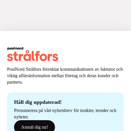
PostNord Strålfors förenklar kommunikationen av fakturor och
viktig affärsinformation mellan företag och deras kunder och
partners.
Håll dig uppdaterad!
Prenumerera på vårt nyhetsbrev för insikter, trender och
nyheter.
Anmäl dig nu!