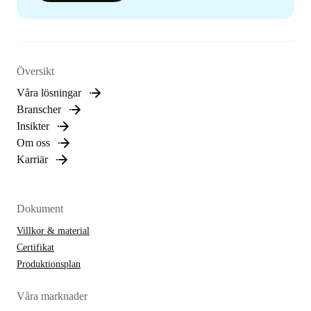
Översikt
Våra lösningar
Branscher
Insikter
Om oss
Karriär
Dokument
Villkor & material
Certifikat
Produktionsplan
Våra marknader