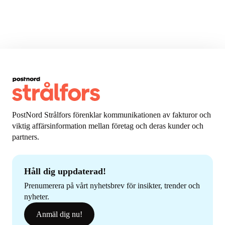
PostNord Strålfors förenklar kommunikationen av fakturor och
viktig affärsinformation mellan företag och deras kunder och
partners.
Håll dig uppdaterad!
Prenumerera på vårt nyhetsbrev för insikter, trender och
nyheter.
Anmäl dig nu!