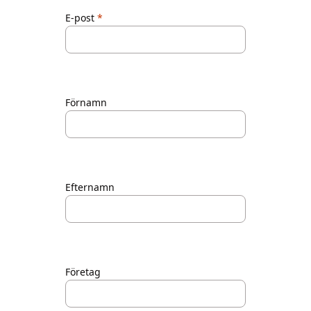
E-post
Förnamn
Efternamn
Företag