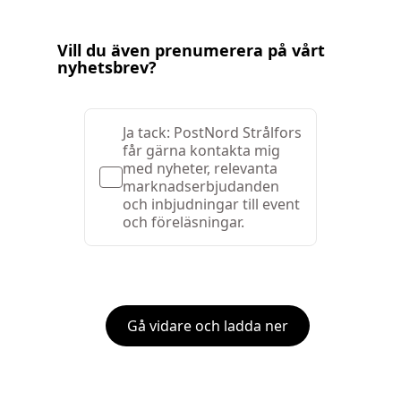
Vill du även prenumerera på vårt
nyhetsbrev?
Ja tack: PostNord Strålfors
får gärna kontakta mig
med nyheter, relevanta
marknadserbjudanden
och inbjudningar till event
och föreläsningar.
Gå vidare och ladda ner