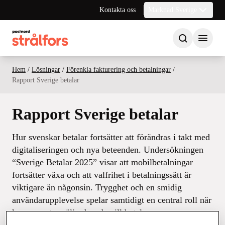
Kontakta oss
Marknad Sverige
Hem
/
Lösningar
/
Förenkla fakturering och betalningar
/
Rapport Sverige betalar
Rapport Sverige betalar
Hur svenskar betalar fortsätter att förändras i takt med
digitaliseringen och nya beteenden. Undersökningen
“Sverige Betalar 2025” visar att mobilbetalningar
fortsätter växa och att valfrihet i betalningssätt är
viktigare än någonsin. Trygghet och en smidig
användarupplevelse spelar samtidigt en central roll när
konsumenter väljer hur de vill betala.