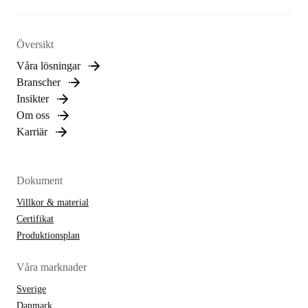
Översikt
Våra lösningar
Branscher
Insikter
Om oss
Karriär
Dokument
Villkor & material
Certifikat
Produktionsplan
Våra marknader
Sverige
Danmark