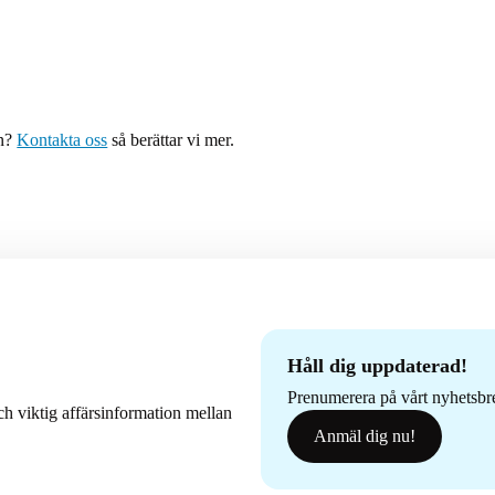
on?
Kontakta oss
så berättar vi mer.
Håll dig uppdaterad!
Prenumerera på vårt nyhetsbrev
h viktig affärsinformation mellan
Anmäl dig nu!