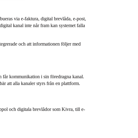
as via e-faktura, digital brevlåda, e-post,
igital kanal inte når fram kan systemet falla
tegrerade och att informationen följer med
 får kommunikation i sin föredragna kanal.
r att alla kanaler styrs från en plattform.
ppol och digitala brevlådor som Kivra, till e-