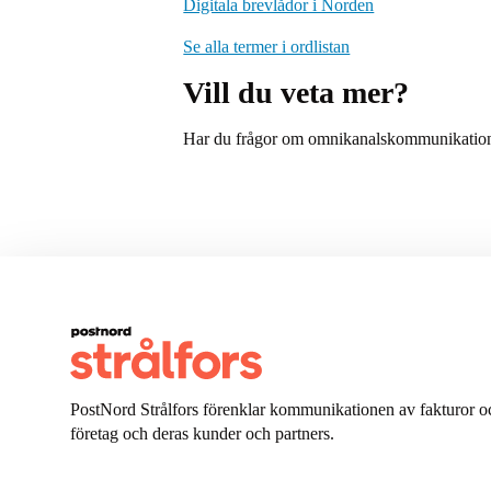
Digitala brevlådor i Norden
Se alla termer i ordlistan
Vill du veta mer?
Har du frågor om omnikanalskommunikati
PostNord Strålfors förenklar kommunikationen av fakturor oc
företag och deras kunder och partners.