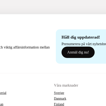
Håll dig uppdaterad!
Prenumerera på vårt nyhetsbrev
h viktig affärsinformation mellan
Anmäl dig nu!
Våra marknader
erial
Sverige
Danmark
lan
Finland