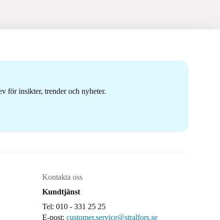
 för insikter, trender och nyheter.
Kontakta oss
Kundtjänst
Tel: 010 - 331 25 25
E-post:
customer.service@stralfors.se