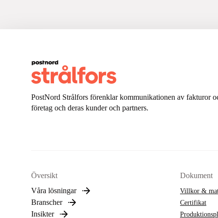
PostNord Strålfors förenklar kommunikationen av fakturor oc
företag och deras kunder och partners.
Översikt
Dokument
Våra lösningar
Villkor & mat
Branscher
Certifikat
Insikter
Produktionsp