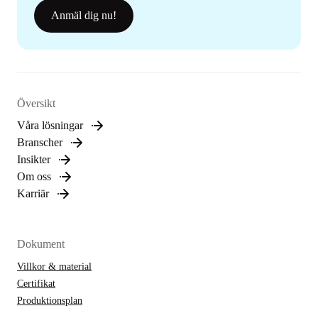
Anmäl dig nu!
Översikt
Våra lösningar
Branscher
Insikter
Om oss
Karriär
Dokument
Villkor & material
Certifikat
Produktionsplan