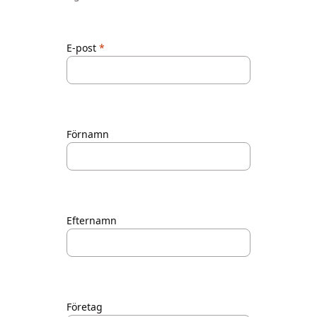
E-post
Förnamn
Efternamn
Företag