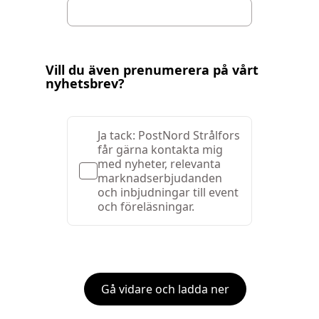
Vill du även prenumerera på vårt
nyhetsbrev?
Ja tack: PostNord Strålfors
får gärna kontakta mig
med nyheter, relevanta
marknadserbjudanden
och inbjudningar till event
och föreläsningar.
Gå vidare och ladda ner