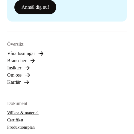
Anmäl dig nu!
Översikt
Våra lösningar
Branscher
Insikter
Om oss
Karriär
Dokument
Villkor & material
Certifikat
Produktionsplan