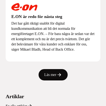
E.ON är redo för nästa steg
Det har gått riktigt snabbt för digital
kundkommunikation att bli det normala för
energiföretaget E.ON. – För bara några år sedan var det
ett komplement och nu är det precis tvärtom. Det gör
det bekvämare för våra kunder och enklare för oss,
säger Mikael Bladh, Head of Back Office.
Läs mer
Artiklar
Se alla artiklar