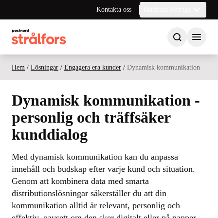
Kontakta oss
Marknad Sverige
Hem
/
Lösningar
/
Engagera era kunder
/
Dynamisk kommunikation
Dynamisk kommunikation -
personlig och träffsäker
kunddialog
Med dynamisk kommunikation kan du anpassa
innehåll och budskap efter varje kund och situation.
Genom att kombinera data med smarta
distributionslösningar säkerställer du att din
kommunikation alltid är relevant, personlig och
effektiv, oavsett om den sker digitalt eller på papper.