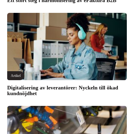
Ett stort steg i harmonisering av eFaktura B2B
Artikel
Digitalisering av leverantörer: Nyckeln till ökad
kundnöjdhet