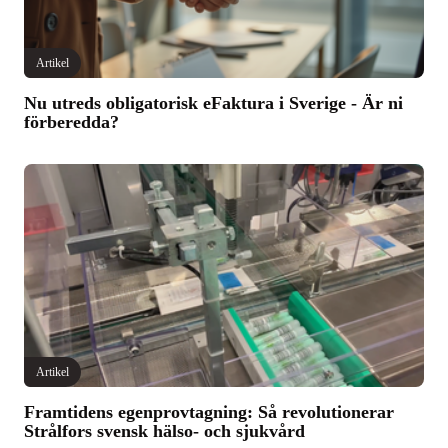
Artikel
Nu utreds obligatorisk eFaktura i Sverige - Är ni
förberedda?
Artikel
Framtidens egenprovtagning: Så revolutionerar
Strålfors svensk hälso- och sjukvård