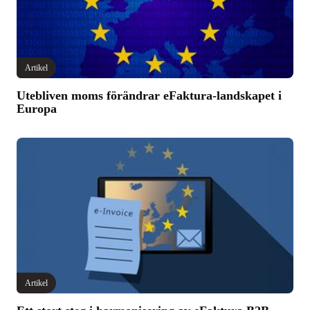
Artikel
Utebliven moms förändrar eFaktura-landskapet i
Europa
Artikel