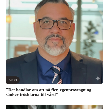
Artikel
"Det handlar om att nå fler, egenprovtagning
sänker trösklarna till vård"