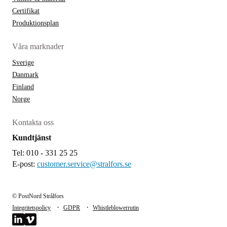
Certifikat
Produktionsplan
Våra marknader
Sverige
Danmark
Finland
Norge
Kontakta oss
Kundtjänst
Tel: 010 - 331 25 25
E-post:
customer.service@stralfors.se
© PostNord Strålfors
·
·
Integritetspolicy
GDPR
Whistleblowerrutin