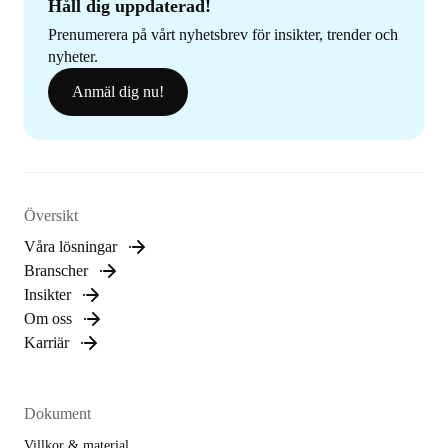
Håll dig uppdaterad!
Prenumerera på vårt nyhetsbrev för insikter, trender och
nyheter.
Anmäl dig nu!
Översikt
Våra lösningar
Branscher
Insikter
Om oss
Karriär
Dokument
Villkor & material