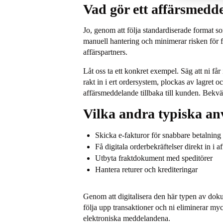
Vad gör ett affärsmedd
Jo, genom att följa standardiserade format 
manuell hantering och minimerar risken för f
affärspartners.
Låt oss ta ett konkret exempel. Säg att ni få
rakt in i ert ordersystem, plockas av lagret 
affärsmeddelande tillbaka till kunden. Bekv
Vilka andra typiska a
Skicka e-fakturor för snabbare betalning
Få digitala orderbekräftelser direkt in i a
Utbyta fraktdokument med speditörer
Hantera returer och krediteringar
Genom att digitalisera den här typen av doku
följa upp transaktioner och ni eliminerar myc
elektroniska meddelandena.