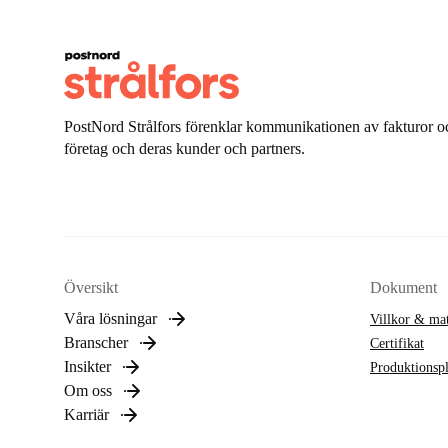
PostNord Strålfors förenklar kommunikationen av fakturor oc
företag och deras kunder och partners.
Översikt
Dokument
Våra lösningar
Villkor & mat
Branscher
Certifikat
Insikter
Produktionsp
Om oss
Karriär