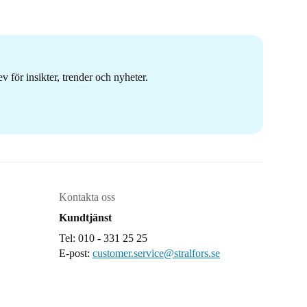
 för insikter, trender och nyheter.
Kontakta oss
Kundtjänst
Tel: 010 - 331 25 25
E-post:
customer.service@stralfors.se