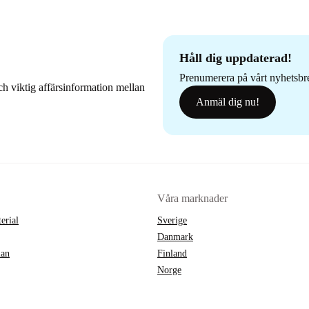
Håll dig uppdaterad!
Prenumerera på vårt nyhetsbrev
h viktig affärsinformation mellan
Anmäl dig nu!
Våra marknader
erial
Sverige
Danmark
lan
Finland
Norge