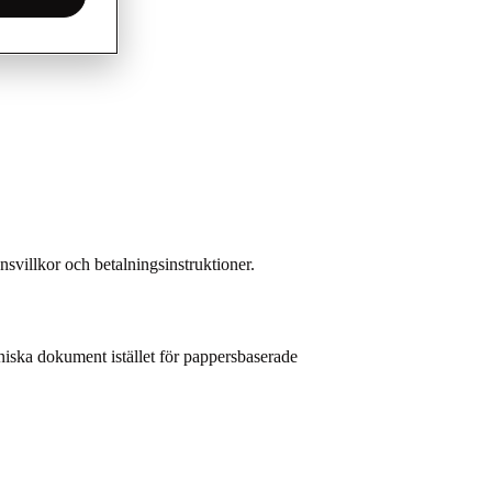
svillkor och betalningsinstruktioner.
niska dokument istället för pappersbaserade