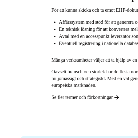
För att kunna skicka och ta emot EHF-dokum
Affärssystem med stöd för att generera 
En teknisk lösning för att konvertera mel
Avtal med en accesspunkt-leverantör som 
Eventuell registrering i nationella data
Många verksamheter väljer att ta hjälp av en
Oavsett bransch och storlek har de flesta no
miljömässigt och strategiskt. Med en väl gen
europeiska marknaden.
Se fler termer och förkortningar