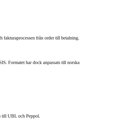
 fakturaprocessen från order till betalning.
S. Formatet har dock anpassats till norska
 till UBL och Peppol.