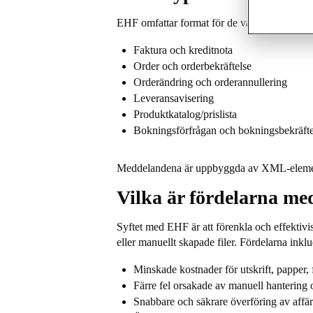
EHF omfattar format för de vanligaste elek
Faktura och kreditnota
Order och orderbekräftelse
Orderändring och orderannullering
Leveransavisering
Produktkatalog/prislista
Bokningsförfrågan och bokningsbekräfte
Meddelandena är uppbyggda av XML-element för
Vilka är fördelarna m
Syftet med EHF är att förenkla och effektiv
eller manuellt skapade filer. Fördelarna inklu
Minskade kostnader för utskrift, papper,
Färre fel orsakade av manuell hantering
Snabbare och säkrare överföring av affär