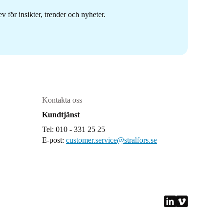
 för insikter, trender och nyheter.
Kontakta oss
Kundtjänst
Tel: 010 - 331 25 25
E-post:
customer.service@stralfors.se