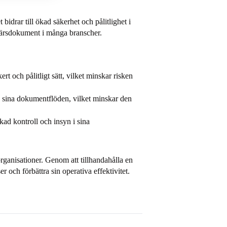
bidrar till ökad säkerhet och pålitlighet i
ffärsdokument i många branscher.
t och pålitligt sätt, vilket minskar risken
 sina dokumentflöden, vilket minskar den
kad kontroll och insyn i sina
rganisationer. Genom att tillhandahålla en
r och förbättra sin operativa effektivitet.