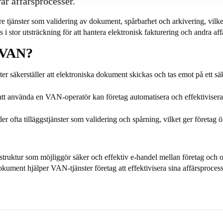
ar affärsprocesser.
e tjänster som validering av dokument, spårbarhet och arkivering, vilket 
stor utsträckning för att hantera elektronisk fakturering och andra a
 VAN?
r säkerställer att elektroniska dokument skickas och tas emot på ett säker
t använda en VAN-operatör kan företag automatisera och effektivisera
 ofta tilläggstjänster som validering och spårning, vilket ger företag ö
struktur som möjliggör säker och effektiv e-handel mellan företag och o
okument hjälper VAN-tjänster företag att effektivisera sina affärsprocesse