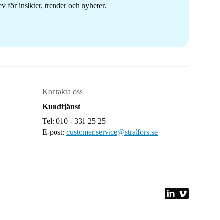
 för insikter, trender och nyheter.
Kontakta oss
Kundtjänst
Tel: 010 - 331 25 25
E-post:
customer.service@stralfors.se