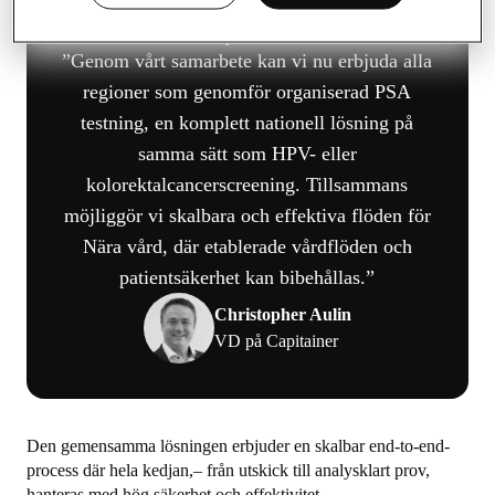
Genom vårt samarbete kan vi nu erbjuda alla
regioner som genomför organiserad PSA
testning, en komplett nationell lösning på
samma sätt som HPV- eller
kolorektalcancerscreening. Tillsammans
möjliggör vi skalbara och effektiva flöden för
Nära vård, där etablerade vårdflöden och
patientsäkerhet kan bibehållas.
Christopher Aulin
VD på Capitainer
Den gemensamma lösningen erbjuder en skalbar end-to-end-
process där hela kedjan,– från utskick till analysklart prov,
hanteras med hög säkerhet och effektivitet.