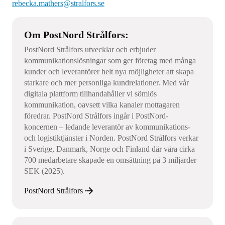
rebecka.mathers@stralfors.se
Om PostNord Strålfors:
PostNord Strålfors utvecklar och erbjuder
kommunikationslösningar som ger företag med många
kunder och leverantörer helt nya möjligheter att skapa
starkare och mer personliga kundrelationer. Med vår
digitala plattform tillhandahåller vi sömlös
kommunikation, oavsett vilka kanaler mottagaren
föredrar. PostNord Strålfors ingår i PostNord-
koncernen – ledande leverantör av kommunikations-
och logistiktjänster i Norden. PostNord Strålfors verkar
i Sverige, Danmark, Norge och Finland där våra cirka
700 medarbetare skapade en omsättning på 3 miljarder
SEK (2025).
PostNord Strålfors