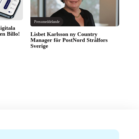
Pressmeddelande
igitala
en Billo!
Lisbet Karlsson ny Country
Manager för PostNord Strålfors
Sverige