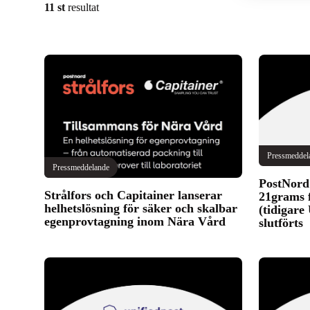
11 st
resultat
Pressmeddel
Pressmeddelande
PostNord 
Strålfors och Capitainer lanserar
21grams 
helhetslösning för säker och skalbar
(tidigare
egenprovtagning inom Nära Vård
slutförts