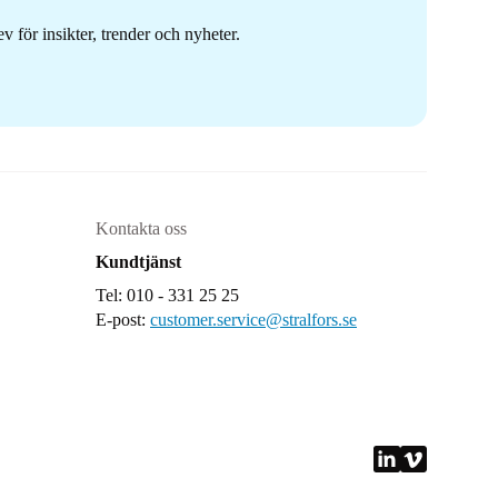
 för insikter, trender och nyheter.
Kontakta oss
Kundtjänst
Tel: 010 - 331 25 25
E-post:
customer.service@stralfors.se