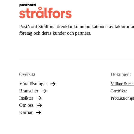
PostNord Strålfors förenklar kommunikationen av fakturor oc
företag och deras kunder och partners.
Översikt
Dokument
Våra lösningar
Villkor & mat
Branscher
Certifikat
Insikter
Produktionsp
Om oss
Karriär