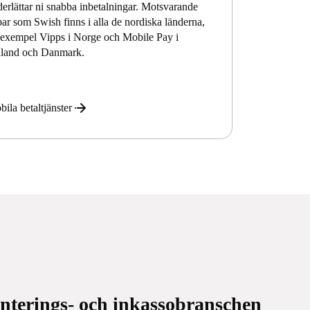
erlättar ni snabba inbetalningar. Motsvarande
ar som Swish finns i alla de nordiska länderna,
l exempel Vipps i Norge och Mobile Pay i
nland och Danmark.
ila betaltjänster
anterings- och inkassobranschen