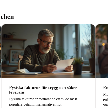
schen
Fysiska fakturor för trygg och säker
En
leverans
Mob
Fysiska fakturor är fortfarande ett av de mest
enk
populära betalningsalternativen för
via