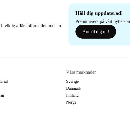
Håll dig uppdaterad!
Prenumerera på vårt nyhetsbrev
h viktig affärsinformation mellan
Anmäl dig nu!
Våra marknader
erial
Sverige
Danmark
lan
Finland
Norge