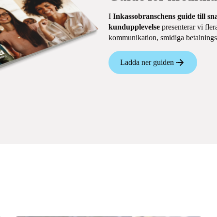
I
Inkassobranschens guide till sn
kundupplevelse
presenterar vi fler
kommunikation, smidiga betalningsl
Ladda ner guiden