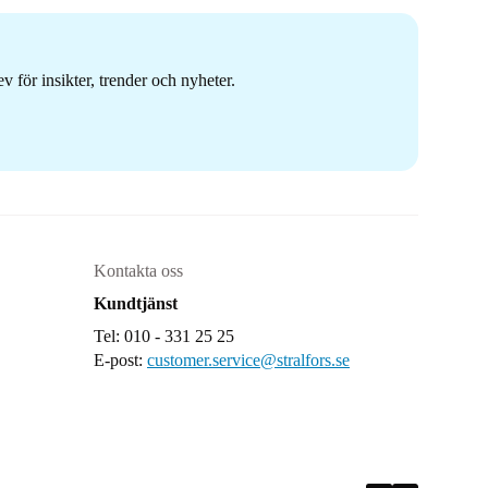
 för insikter, trender och nyheter.
Kontakta oss
Kundtjänst
Tel: 010 - 331 25 25
E-post:
customer.service@stralfors.se