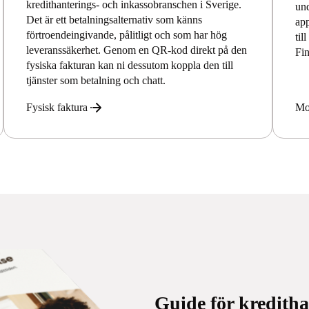
kredithanterings- och inkassobranschen i Sverige.
und
Det är ett betalningsalternativ som känns
app
förtroendeingivande, pålitligt och som har hög
til
leveranssäkerhet. Genom en QR-kod direkt på den
Fi
fysiska fakturan kan ni dessutom koppla den till
tjänster som betalning och chatt.
Fysisk faktura
Mob
Guide för kredith