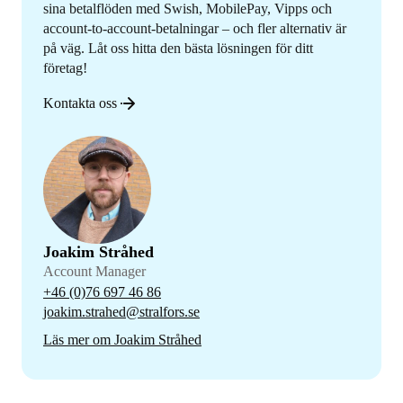
sina betalflöden med Swish, MobilePay, Vipps och
account-to-account-betalningar – och fler alternativ är
på väg. Låt oss hitta den bästa lösningen för ditt
företag!
Kontakta oss
Joakim Stråhed
Account Manager
+46 (0)76 697 46 86
joakim.strahed@stralfors.se
Läs mer om Joakim Stråhed