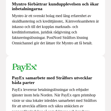
Myntro förbättrar kundupplevelsen och ökar
inbetalningarna
Myntro är ett svenskt bolag med lång erfarenhet av
skuldhantering och kredittjänster,. Kärnverksamheten är
inkasso och till det kopplas marknads- och
kreditinformation, juridisk rådgivning och
faktureringslösningar. PostNord Strålfors lösning
Omnichannel gör det lättare för Myntro att få betalt.
PayEx samarbete med Strålfors utvecklar
båda parter
PayEx levererar betalningslösningar och erbjuder
tjänster inom hela Norden. När PayEx egen printshop
växte ur sina lokaler inleddes samarbetet med Strålfors
för att utveckla affären och säkra utskicken av