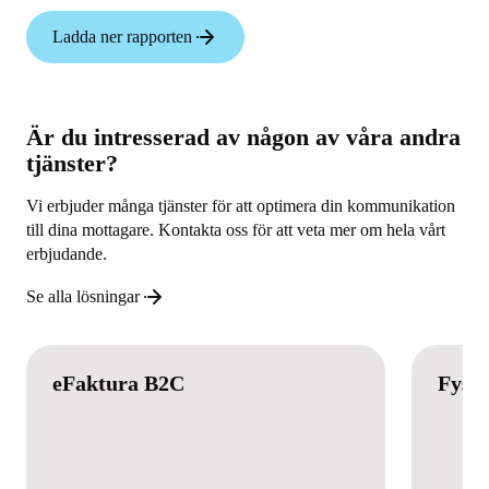
Ladda ner rapporten
Är du intresserad av någon av våra andra
tjänster?
Vi erbjuder många tjänster för att optimera din kommunikation
till dina mottagare. Kontakta oss för att veta mer om hela vårt
erbjudande.
Se alla lösningar
eFaktura B2C
Fysis