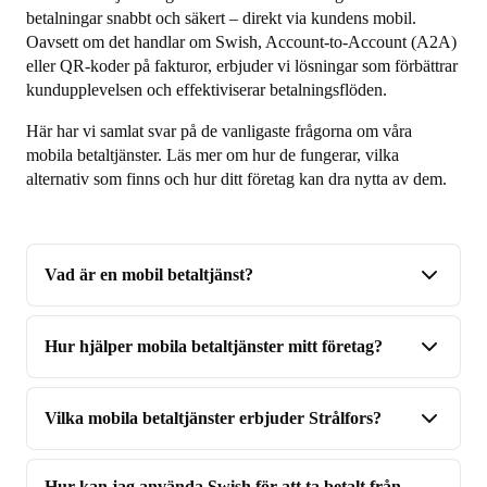
betalningar snabbt och säkert – direkt via kundens mobil.
Oavsett om det handlar om Swish, Account-to-Account (A2A)
eller QR-koder på fakturor, erbjuder vi lösningar som förbättrar
kundupplevelsen och effektiviserar betalningsflöden.
Här har vi samlat svar på de vanligaste frågorna om våra
mobila betaltjänster. Läs mer om hur de fungerar, vilka
alternativ som finns och hur ditt företag kan dra nytta av dem.
Vad är en mobil betaltjänst?
Hur hjälper mobila betaltjänster mitt företag?
Vilka mobila betaltjänster erbjuder Strålfors?
Hur kan jag använda Swish för att ta betalt från