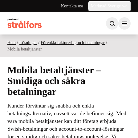
Kontakta oss
Marknad Sverige
Hem
/
Lösningar
/
Förenkla fakturering och betalningar
/
Mobila betaltjänster
Mobila betaltjänster –
Smidiga och säkra
betalningar
Kunder förväntar sig snabba och enkla
betalningsalternativ, oavsett var de befinner sig. Med
våra mobila betaltjänster kan ditt företag erbjuda
Swish-betalningar och account-to-account-lösningar
för en smidig och säker betalningsupplevelse. Vi