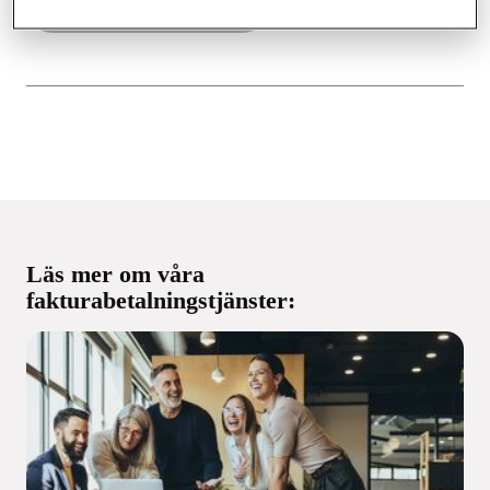
Lyssna nu (Buzzsprout)
Läs mer om våra
fakturabetalningstjänster: