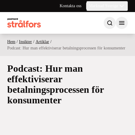
Kontakta oss
Marknad Sverige
Hem
/
Insikter
/
Artiklar
/
Podcast: Hur man effektiviserar betalningsprocessen för konsumenter
Podcast: Hur man
effektiviserar
betalningsprocessen för
konsumenter