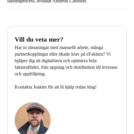
fakturaprocess, avslutar Andreas Carlsson.
Vill du veta mer?
Har ni utmaningar med manuellt arbete, många
partnerkopplingar eller ökade krav på eFaktura? Vi
hjälper dig att digitalisera och optimera hela
fakturaflödet, från uppslag och distribution till leverans
och uppföljning.
Kontakta Joakim för att få hjälp redan idag!