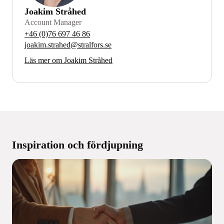
Joakim Stråhed
Account Manager
+46 (0)76 697 46 86
joakim.strahed@stralfors.se
Läs mer om Joakim Stråhed
Inspiration och fördjupning