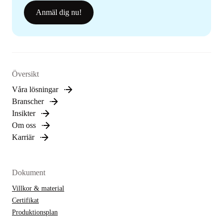
Anmäl dig nu!
Översikt
Våra lösningar
Branscher
Insikter
Om oss
Karriär
Dokument
Villkor & material
Certifikat
Produktionsplan