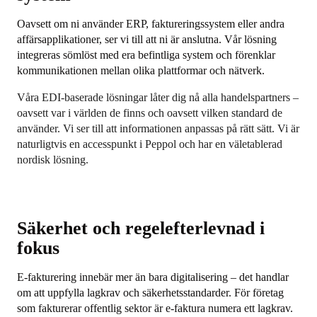
Oavsett om ni använder ERP, faktureringssystem eller andra
affärsapplikationer, ser vi till att ni är anslutna. Vår lösning
integreras sömlöst med era befintliga system och förenklar
kommunikationen mellan olika plattformar och nätverk.
Våra EDI-baserade lösningar låter dig nå alla handelspartners –
oavsett var i världen de finns och oavsett vilken standard de
använder. Vi ser till att informationen anpassas på rätt sätt. Vi är
naturligtvis en accesspunkt i Peppol och har en väletablerad
nordisk lösning.
Säkerhet och regelefterlevnad i
fokus
E-fakturering innebär mer än bara digitalisering – det handlar
om att uppfylla lagkrav och säkerhetsstandarder. För företag
som fakturerar offentlig sektor är e-faktura numera ett lagkrav.