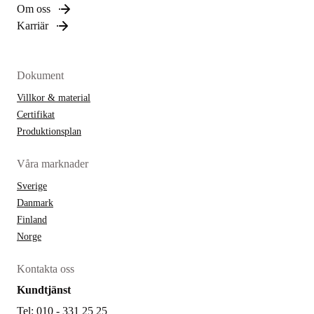
Om oss
Karriär
Dokument
Villkor & material
Certifikat
Produktionsplan
Våra marknader
Sverige
Danmark
Finland
Norge
Kontakta oss
Kundtjänst
Tel: 010 - 331 25 25