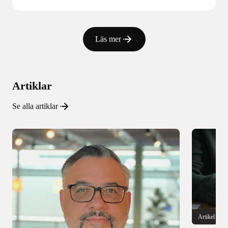
Läs mer
Artiklar
Se alla artiklar
Artikel