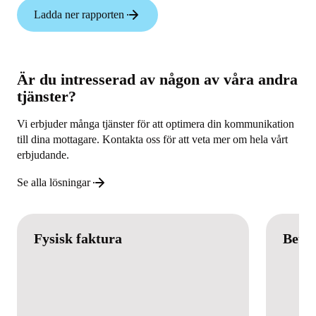
Ladda ner rapporten
Är du intresserad av någon av våra andra
tjänster?
Vi erbjuder många tjänster för att optimera din kommunikation
till dina mottagare. Kontakta oss för att veta mer om hela vårt
erbjudande.
Se alla lösningar
Fysisk faktura
Betal