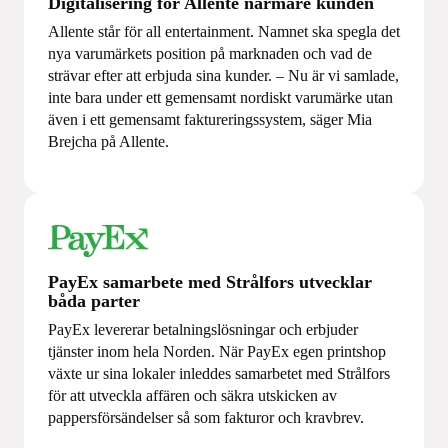
Digitalisering för Allente närmare kunden
Allente står för all entertainment. Namnet ska spegla det
nya varumärkets position på marknaden och vad de
strävar efter att erbjuda sina kunder. – Nu är vi samlade,
inte bara under ett gemensamt nordiskt varumärke utan
även i ett gemensamt faktureringssystem, säger Mia
Brejcha på Allente.
PayEx samarbete med Strålfors utvecklar
båda parter
PayEx levererar betalningslösningar och erbjuder
tjänster inom hela Norden. När PayEx egen printshop
växte ur sina lokaler inleddes samarbetet med Strålfors
för att utveckla affären och säkra utskicken av
pappersförsändelser så som fakturor och kravbrev.