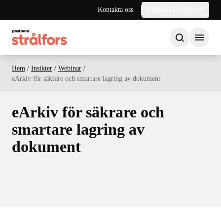
Kontakta oss
Marknad Sverige
Hem
/
Insikter
/
Webinar
/
eArkiv för säkrare och smartare lagring av dokument
eArkiv för säkrare och
smartare lagring av
dokument