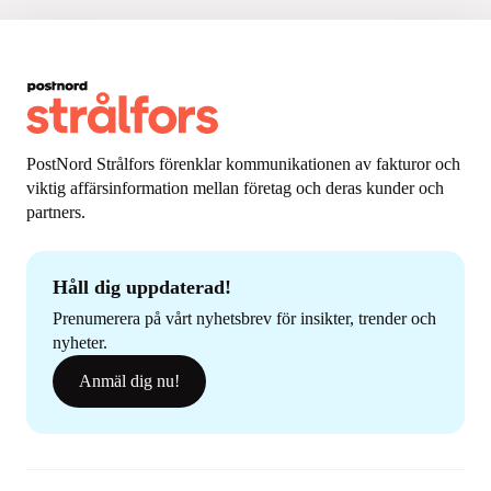
PostNord Strålfors förenklar kommunikationen av fakturor och
viktig affärsinformation mellan företag och deras kunder och
partners.
Håll dig uppdaterad!
Prenumerera på vårt nyhetsbrev för insikter, trender och
nyheter.
Anmäl dig nu!