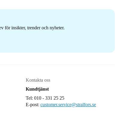
 för insikter, trender och nyheter.
Kontakta oss
Kundtjänst
Tel: 010 - 331 25 25
E-post:
customer.service@stralfors.se