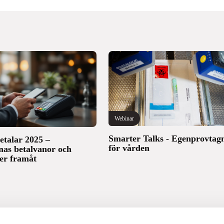
Webinar
Smarter Talks - Egenprovtag
etalar 2025 –
för vården
nas betalvanor och
er framåt