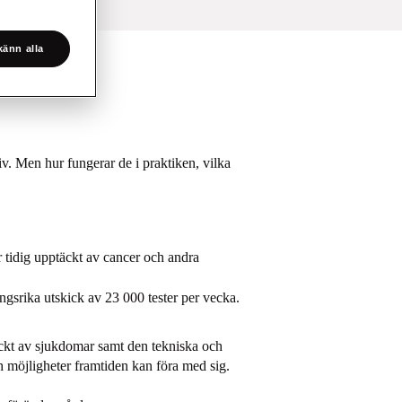
änn alla
v. Men hur fungerar de i praktiken, vilka
 tidig upptäckt av cancer och andra
gsrika utskick av 23 000 tester per vecka.
äckt av sjukdomar samt den tekniska och
ch möjligheter framtiden kan föra med sig.