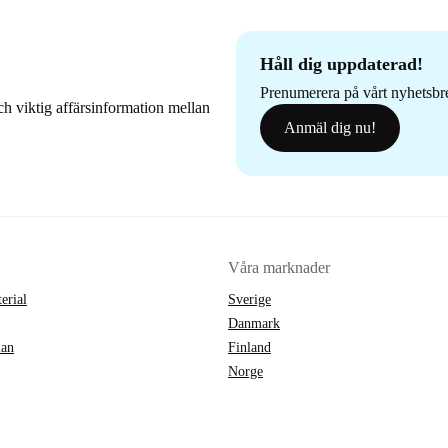
Håll dig uppdaterad!
Prenumerera på vårt nyhetsbrev
h viktig affärsinformation mellan
Anmäl dig nu!
Våra marknader
erial
Sverige
Danmark
lan
Finland
Norge