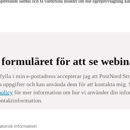
inspirerande samtal och få värdefulla insikter om hur egenprovtagning k
i formuläret för att se webin
ylla i min e-postadress accepterar jag att PostNord Str
a uppgifter och kan använda dem för att kontakta mig. 
policy
för mer information om hur vi använder din info
ontaktinformation.
gatorisk information