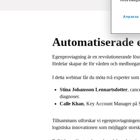
Anpassa 
Automatiserade 
Egenprovtagning är en revolutionerande lösni
fördelar skapar de för vården och medborgarn
I detta webinar får du möta två experter som 
Stina Johansson Lennartsdotter
, canc
diagnoser.
Calle Khan
, Key Account Manager på St
Tillsammans utforskar vi egenprovtagningens
logistiska innovationen som möjliggör storska