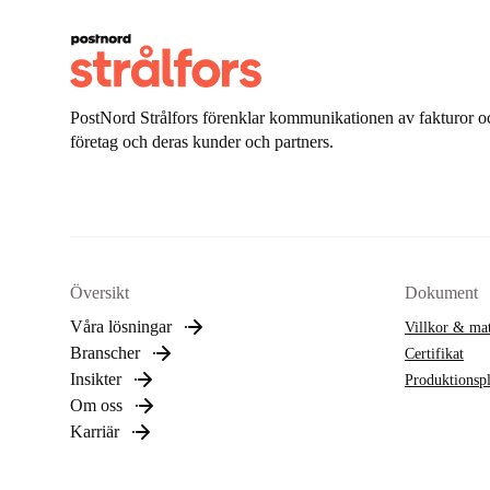
PostNord Strålfors förenklar kommunikationen av fakturor oc
företag och deras kunder och partners.
Översikt
Dokument
Våra lösningar
Villkor & mat
Branscher
Certifikat
Insikter
Produktionsp
Om oss
Karriär