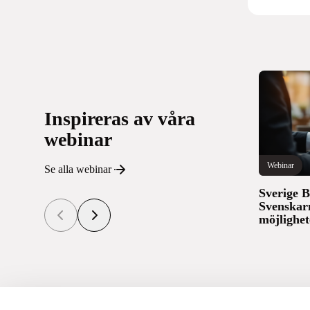
Inspireras av våra
webinar
Webinar
Se alla webinar
Sverige B
Svenskar
möjlighet