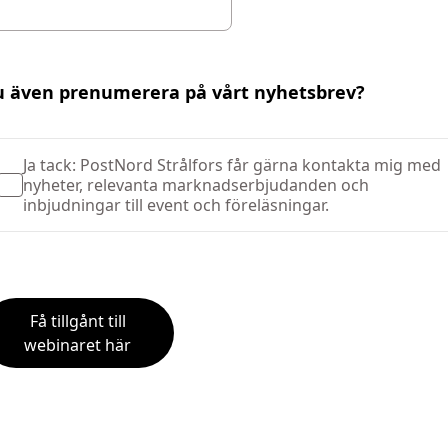
du även prenumerera på vårt nyhetsbrev?
Ja tack: PostNord Strålfors får gärna kontakta mig med
nyheter, relevanta marknadserbjudanden och
inbjudningar till event och föreläsningar.
Få tillgånt till
webinaret här