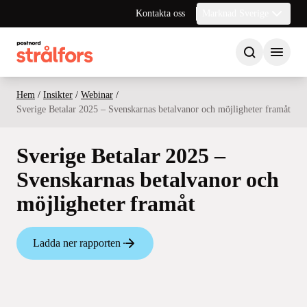
Kontakta oss
Marknad Sverige
Hem
/
Insikter
/
Webinar
/
Sverige Betalar 2025 – Svenskarnas betalvanor och möjligheter framåt
Sverige Betalar 2025 –
Svenskarnas betalvanor och
möjligheter framåt
Ladda ner rapporten