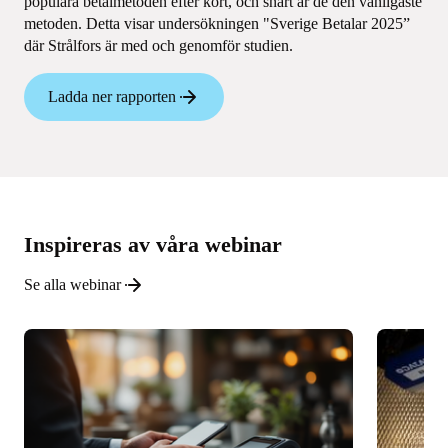
populära betalmetoden efter kort, och snart är de den vanligaste
metoden. Detta visar undersökningen "Sverige Betalar 2025”
där Strålfors är med och genomför studien.
Ladda ner rapporten
Inspireras av våra webinar
Se alla webinar