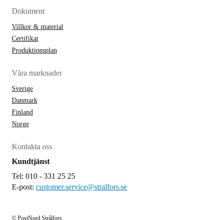
Dokument
Villkor & material
Certifikat
Produktionsplan
Våra marknader
Sverige
Danmark
Finland
Norge
Kontakta oss
Kundtjänst
Tel: 010 - 331 25 25
E-post:
customer.service@stralfors.se
© PostNord Strålfors