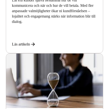
Låt era kunder själva bestämma hur de vill
kommunicera och när och hur de vill betala. Med fler
anpassade valmöjligheter ökar ni kundförståelsen –
lojalitet och engagemang stärks när information blir till
dialog.
Läs artikeln