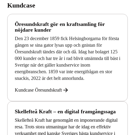
Kundcase
Öresundskraft gör en kraftsamling för
nöjdare kunder
Den 23 december 1859 fick Helsingborgarna för första
gången se sina gator lysas upp och gnistan för
Öresundskraft tändes där och då. Idag har bolaget 125
000 kunder och har tre år i rad blivit utnämnda till bäst i
Sverige när det gäller kundservice inom
energibranschen. 1859 var inte energifrågan en stor
snackis, 2022 är det helt annorlunda.
Kundcase Öresundskraft
Skellefteå Kraft – en digital framgångssaga
Skellefteå Kraft har genomgått en imponerande digital
resa. Trots stora utmaningar har de idag en effektiv
verksamhet med kanske Sveriges bästa kundservice i