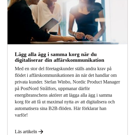
Lägg alla ägg i samma korg när du
digitaliserar din affärskommunikation
Med en stor del företagskunder ställs andra krav på
flödet i affärskommunikationen än när det handlar om
privata kunder. Stefan Winbo, Nordic Product Manager
på PostNord Strålfors, uppmanar därför
energibranschens aktörer att lägga alla ägg i samma
korg för att få ut maximal nytta av att digitalisera och
automatisera sina B2B-flöden. Här förklarar han
varför!
Läs artikeln