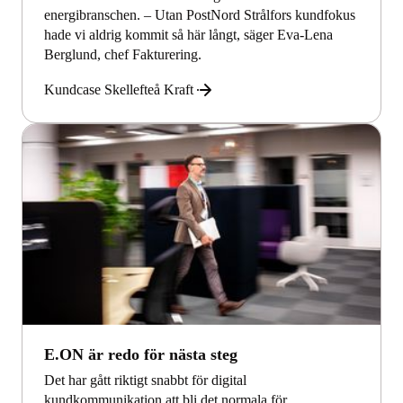
energibranschen. – Utan PostNord Strålfors kundfokus
hade vi aldrig kommit så här långt, säger Eva-Lena
Berglund, chef Fakturering.
Kundcase Skellefteå Kraft
E.ON är redo för nästa steg
Det har gått riktigt snabbt för digital
kundkommunikation att bli det normala för