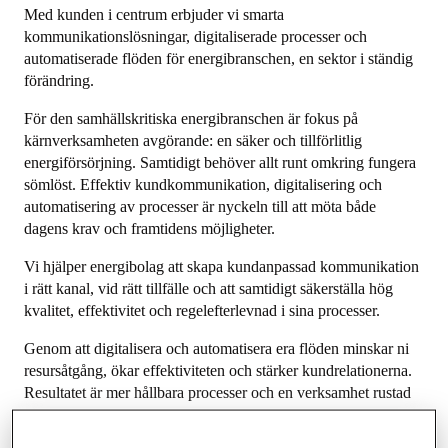
Med kunden i centrum erbjuder vi smarta
kommunikationslösningar, digitaliserade processer och
automatiserade flöden för energibranschen, en sektor i ständig
förändring.
För den samhällskritiska energibranschen är fokus på
kärnverksamheten avgörande: en säker och tillförlitlig
energiförsörjning. Samtidigt behöver allt runt omkring fungera
sömlöst. Effektiv kundkommunikation, digitalisering och
automatisering av processer är nyckeln till att möta både
dagens krav och framtidens möjligheter.
Vi hjälper energibolag att skapa kundanpassad kommunikation
i rätt kanal, vid rätt tillfälle och att samtidigt säkerställa hög
kvalitet, effektivitet och regelefterlevnad i sina processer.
Genom att digitalisera och automatisera era flöden minskar ni
resursåtgång, ökar effektiviteten och stärker kundrelationerna.
Resultatet är mer hållbara processer och en verksamhet rustad
för framtiden.