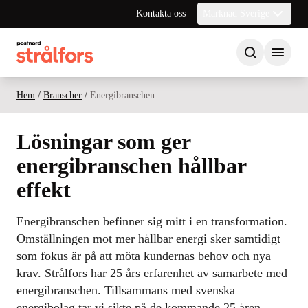
Kontakta oss
Marknad Sverige
Hem
/
Branscher
/
Energibranschen
Lösningar som ger
energibranschen hållbar
effekt
Energibranschen befinner sig mitt i en transformation.
Omställningen mot mer hållbar energi sker samtidigt
som fokus är på att möta kundernas behov och nya
krav. Strålfors har 25 års erfarenhet av samarbete med
energibranschen. Tillsammans med svenska
energibolag tar vi sikte på de kommande 25 åren.