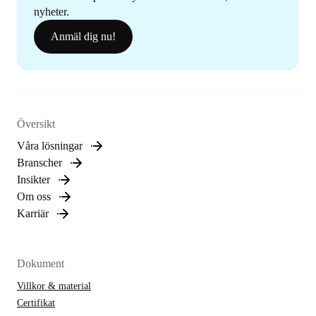
nyheter.
Anmäl dig nu!
Översikt
Våra lösningar
Branscher
Insikter
Om oss
Karriär
Dokument
Villkor & material
Certifikat