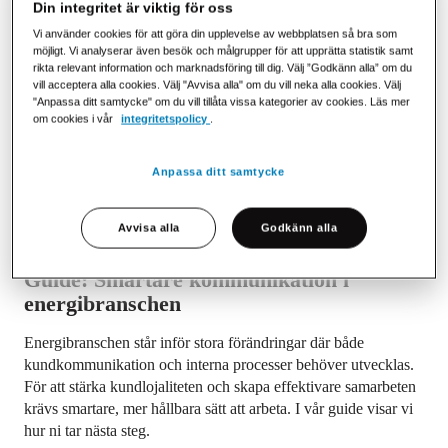
Din integritet är viktig för oss
Vi använder cookies för att göra din upplevelse av webbplatsen så bra som
möjligt. Vi analyserar även besök och målgrupper för att upprätta statistik samt
rikta relevant information och marknadsföring till dig. Välj ”Godkänn alla” om du
vill acceptera alla cookies. Välj "Avvisa alla" om du vill neka alla cookies. Välj
"Anpassa ditt samtycke" om du vill tillåta vissa kategorier av cookies. Läs mer
om cookies i vår
integritetspolicy
.
Anpassa ditt samtycke
Avvisa alla
Godkänn alla
Guide: Smartare kommunikation i
energibranschen
Energibranschen står inför stora förändringar där både
kundkommunikation och interna processer behöver utvecklas.
För att stärka kundlojaliteten och skapa effektivare samarbeten
krävs smartare, mer hållbara sätt att arbeta. I vår guide visar vi
hur ni tar nästa steg.