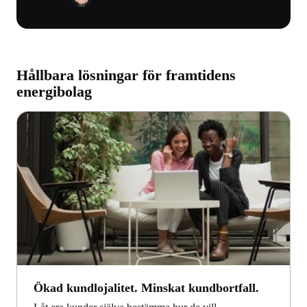
Hållbara lösningar för framtidens
energibolag
Ökad kundlojalitet. Minskat kundbortfall.