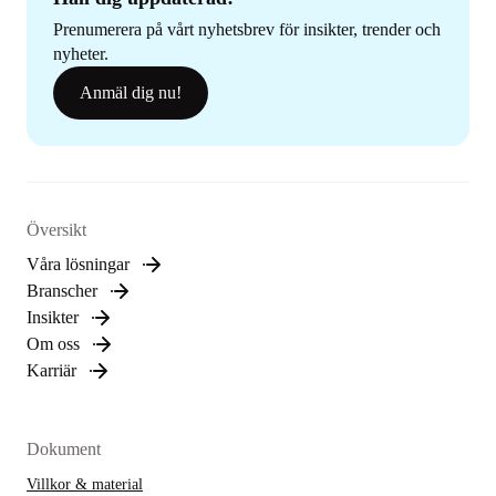
Prenumerera på vårt nyhetsbrev för insikter, trender och
nyheter.
Anmäl dig nu!
Översikt
Våra lösningar
Branscher
Insikter
Om oss
Karriär
Dokument
Villkor & material