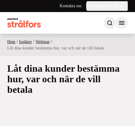
Kontakta oss
Marknad Sverige
Hem
/
Insikter
/
Webinar
/
Låt dina kunder bestämma hur, var och när de vill betala
Låt dina kunder bestämma
hur, var och när de vill
betala