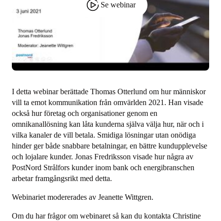
Se webinar
I detta webinar berättade Thomas Otterlund om hur människor
vill ta emot kommunikation från omvärlden 2021. Han visade
också hur företag och organisationer genom en
omnikanallösning kan låta kunderna själva välja hur, när och i
vilka kanaler de vill betala. Smidiga lösningar utan onödiga
hinder ger både snabbare betalningar, en bättre kundupplevelse
och lojalare kunder. Jonas Fredriksson visade hur några av
PostNord Strålfors kunder inom bank och energibranschen
arbetar framgångsrikt med detta.
Webinariet modererades av Jeanette Wittgren.
Om du har frågor om webinaret så kan du kontakta Christine