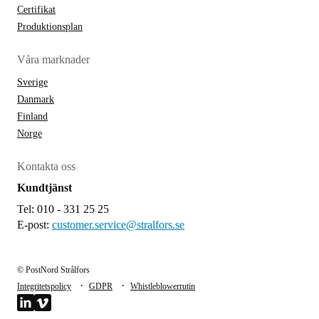
Certifikat
Produktionsplan
Våra marknader
Sverige
Danmark
Finland
Norge
Kontakta oss
Kundtjänst
Tel: 010 - 331 25 25
E-post:
customer.service@stralfors.se
© PostNord Strålfors
·
·
Integritetspolicy
GDPR
Whistleblowerrutin