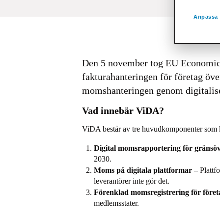
Anpassa 
Den 5 november tog EU Economic a
fakturahanteringen för företag öve
momshanteringen genom digitalise
Vad innebär ViDA?
ViDA består av tre huvudkomponenter som k
Digital momsrapportering för gränsö
2030.
Moms på digitala plattformar
– Plattf
leverantörer inte gör det.
Förenklad momsregistrering för föret
medlemsstater.