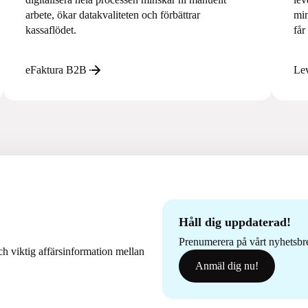
arbete, ökar datakvaliteten och förbättrar
min
kassaflödet.
får
eFaktura B2B
Lev
Håll dig uppdaterad!
Prenumerera på vårt nyhetsbrev
h viktig affärsinformation mellan
Anmäl dig nu!