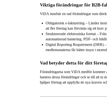
Viktiga förändringar för B2B-fa
ViDA innebär en rad förändringar som direk
Obligatorisk e-fakturering – Länder inom 
att fler företag kan förvänta sig ett krav 
Strukturerade elektroniska format – Från 
automatiserad hantering. PDF- och bildfo
Digital Reporting Requirement (DRR) – Fr
medlemsstaterna får bättre insyn i moms
Vad betyder detta för ditt företa
Förändringarna som ViDA medför kommer att stä
hantera dessa förändringar och se till att n
hjälper företag att uppfylla de nya kraven oc