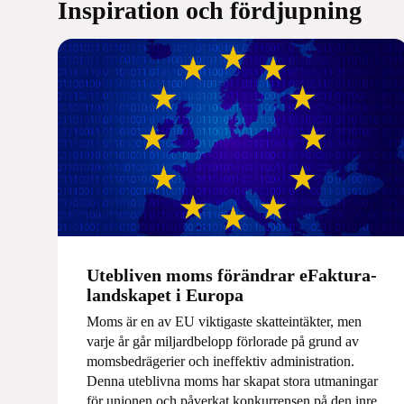
Inspiration och fördjupning
Utebliven moms förändrar eFaktura-
landskapet i Europa
Moms är en av EU viktigaste skatteintäkter, men
varje år går miljardbelopp förlorade på grund av
momsbedrägerier och ineffektiv administration.
Denna uteblivna moms har skapat stora utmaningar
för unionen och påverkat konkurrensen på den inre