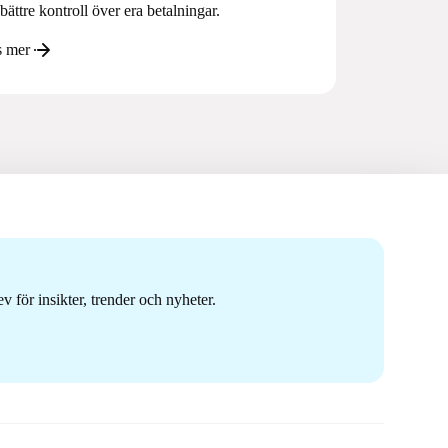
 bättre kontroll över era betalningar.
s mer
 för insikter, trender och nyheter.