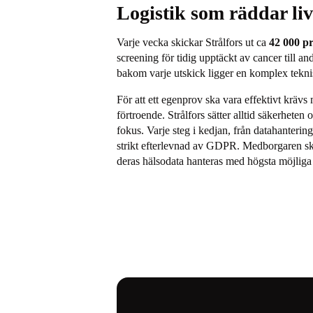
Logistik som räddar li
Varje vecka skickar Strålfors ut ca
42 000 p
screening för tidig upptäckt av cancer till a
bakom varje utskick ligger en komplex tekni
För att ett egenprov ska vara effektivt krävs 
förtroende. Strålfors sätter alltid säkerheten 
fokus. Varje steg i kedjan, från datahantering
strikt efterlevnad av GDPR. Medborgaren ska
deras hälsodata hanteras med högsta möjliga 