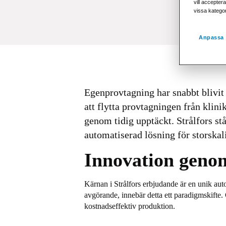
vill acceptera
vissa katego
Anpassa 
Egenprovtagning har snabbt blivi
att flytta provtagningen från klini
genom tidig upptäckt. Strålfors st
automatiserad lösning för storskal
Innovation geno
Kärnan i Strålfors erbjudande är en unik au
avgörande, innebär detta ett paradigmskifte.
kostnadseffektiv produktion.