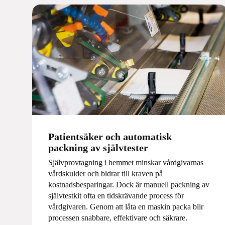
Patientsäker och automatisk
packning av självtester
Självprovtagning i hemmet minskar vårdgivarnas
vårdskulder och bidrar till kraven på
kostnadsbesparingar. Dock är manuell packning av
självtestkit ofta en tidskrävande process för
vårdgivaren. Genom att låta en maskin packa blir
processen snabbare, effektivare och säkrare.