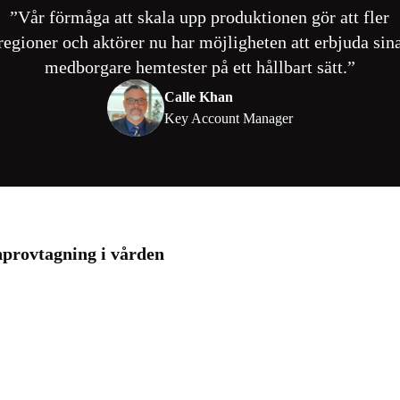
Vår förmåga att skala upp produktionen gör att fler
regioner och aktörer nu har möjligheten att erbjuda sin
medborgare hemtester på ett hållbart sätt.
Calle Khan
Key Account Manager
nprovtagning i vården