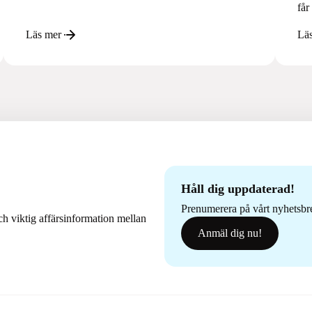
får
Läs mer
Lä
Håll dig uppdaterad!
Prenumerera på vårt nyhetsbrev
h viktig affärsinformation mellan
Anmäl dig nu!