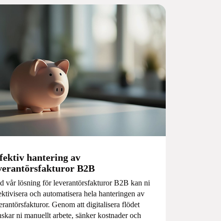
fektiv hantering av
verantörsfakturor B2B
 vår lösning för leverantörsfakturor B2B kan ni
ektivisera och automatisera hela hanteringen av
erantörsfakturor. Genom att digitalisera flödet
skar ni manuellt arbete, sänker kostnader och