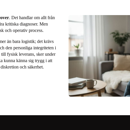
v
rover
. Det handlar om allt från
ndra kritiska diagnoser. Men
sk och operativ process.
mer än bara logistik; det krävs
och den personliga integriteten i
 till fysisk leverans, sker under
 kunna känna sig trygg i att
diskretion och säkerhet.