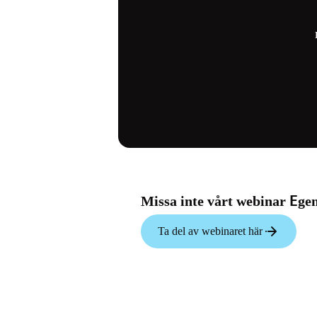
E
Missa inte vårt webinar
ge
Ta del av webinaret här