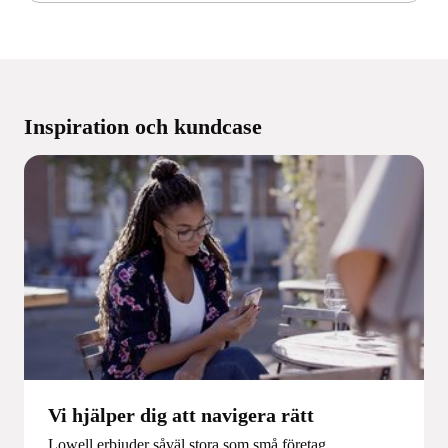
Inspiration och kundcase
Vi hjälper dig att navigera rätt
Lowell erbjuder såväl stora som små företag