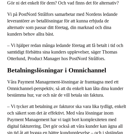
Gör ni det enkelt för dem? Och vad finns det för alternativ?
Vi på PostNord Strålfors samarbetar med Nordens ledande
leverantörer av betallösningar för att kunna erbjuda de
alternativ som passar ditt företag, din marknad och dina
kunders behov allra bäst.
– Vi hjälper redan många ledande företag att få betalt i tid och
samtidigt förbättra sina kunders upplevelser, säger Thomas
Otterlund, Product Manager hos PostNord Strålfors.
Betalningslösningar i Omnichannel
Våra Payment Management-lösningar är framtagna med ett
Omnichannel-perspektiv, så att du enkelt kan låta dina kunder
bestämma hur, var och när de vill betala sin faktura.
– Vi tycker att betalning av fakturor ska vara lika tydligt, enkelt
och säkert som det är effektivt. Med våra lösningar inom
Payment Management har vi tagit bort komplexiteten med
digital fakturering. Det gör också att våra kunder kan ägna all
sin tid åt att bygga en bättre kundupplevelse – och i slutändan