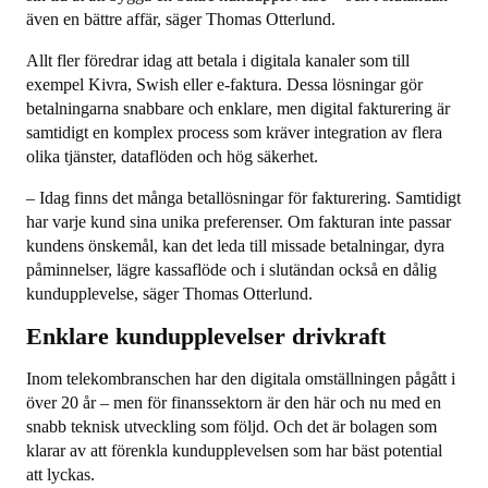
även en bättre affär, säger Thomas Otterlund.
Allt fler föredrar idag att betala i digitala kanaler som till
exempel Kivra, Swish eller e-faktura. Dessa lösningar gör
betalningarna snabbare och enklare, men digital fakturering är
samtidigt en komplex process som kräver integration av flera
olika tjänster, dataflöden och hög säkerhet.
– Idag finns det många betallösningar för fakturering. Samtidigt
har varje kund sina unika preferenser. Om fakturan inte passar
kundens önskemål, kan det leda till missade betalningar, dyra
påminnelser, lägre kassaflöde och i slutändan också en dålig
kundupplevelse, säger Thomas Otterlund.
Enklare kundupplevelser drivkraft
Inom telekombranschen har den digitala omställningen pågått i
över 20 år – men för finanssektorn är den här och nu med en
snabb teknisk utveckling som följd. Och det är bolagen som
klarar av att förenkla kundupplevelsen som har bäst potential
att lyckas.