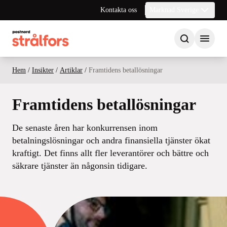
Kontakta oss
Marknad Sverige
Hem
/
Insikter
/
Artiklar
/
Framtidens betallösningar
Framtidens betallösningar
De senaste åren har konkurrensen inom
betalningslösningar och andra finansiella tjänster ökat
kraftigt. Det finns allt fler leverantörer och bättre och
säkrare tjänster än någonsin tidigare.