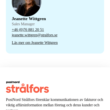
Jeanette Wittgren
Sales Manager
+46 (0)76 881 20 51
jeanette.wittgren@stralfors.se
Läs mer om Jeanette Wittgren
PostNord Strålfors förenklar kommunikationen av fakturor och
viktig affärsinformation mellan företag och deras kunder och