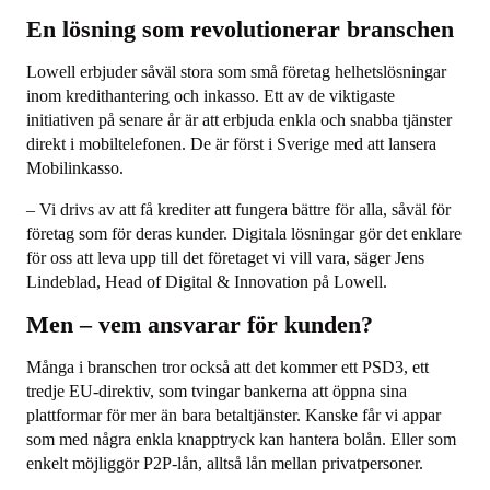
En lösning som revolutionerar branschen
Lowell erbjuder såväl stora som små företag helhetslösningar
inom kredithantering och inkasso. Ett av de viktigaste
initiativen på senare år är att erbjuda enkla och snabba tjänster
direkt i mobiltelefonen. De är först i Sverige med att lansera
Mobilinkasso.
– Vi drivs av att få krediter att fungera bättre för alla, såväl för
företag som för deras kunder. Digitala lösningar gör det enklare
för oss att leva upp till det företaget vi vill vara, säger Jens
Lindeblad, Head of Digital & Innovation på Lowell.
Men – vem ansvarar för kunden?
Många i branschen tror också att det kommer ett PSD3, ett
tredje EU-direktiv, som tvingar bankerna att öppna sina
plattformar för mer än bara betaltjänster. Kanske får vi appar
som med några enkla knapptryck kan hantera bolån. Eller som
enkelt möjliggör P2P-lån, alltså lån mellan privatpersoner.