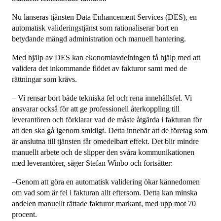
Nu lanseras tjänsten Data Enhancement Services (DES), en
automatisk valideringstjänst som rationaliserar bort en
betydande mängd administration och manuell hantering.
Med hjälp av DES kan ekonomiavdelningen få hjälp med att
validera det inkommande flödet av fakturor samt med de
rättningar som krävs.
– Vi rensar bort både tekniska fel och rena innehållsfel. Vi
ansvarar också för att ge professionell återkoppling till
leverantören och förklarar vad de måste åtgärda i fakturan för
att den ska gå igenom smidigt. Detta innebär att de företag som
är anslutna till tjänsten får omedelbart effekt. Det blir mindre
manuellt arbete och de slipper den svåra kommunikationen
med leverantörer, säger Stefan Winbo och fortsätter:
–Genom att göra en automatisk validering ökar kännedomen
om vad som är fel i fakturan allt eftersom. Detta kan minska
andelen manuellt rättade fakturor markant, med upp mot 70
procent.