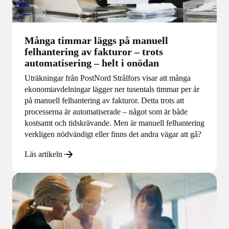
Många timmar läggs på manuell
felhantering av fakturor – trots
automatisering – helt i onödan
Uträkningar från PostNord Strålfors visar att många
ekonomiavdelningar lägger ner tusentals timmar per år
på manuell felhantering av fakturor. Detta trots att
processerna är automatiserade – något som är både
kostsamt och tidskrävande. Men är manuell felhantering
verkligen nödvändigt eller finns det andra vägar att gå?
Läs artikeln