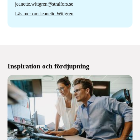
jeanette.wittgren@stralfors.se
Läs mer om Jeanette Wittgren
Inspiration och fördjupning