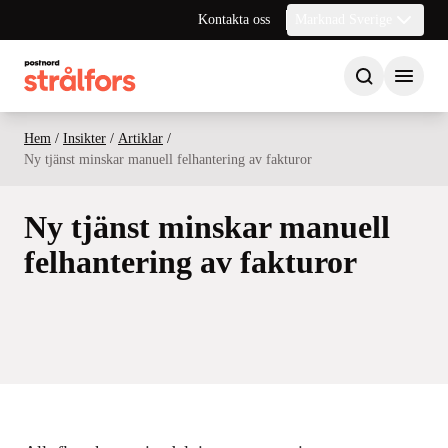
Kontakta oss
Marknad Sverige
Hem
/
Insikter
/
Artiklar
/
Ny tjänst minskar manuell felhantering av fakturor
Ny tjänst minskar manuell
felhantering av fakturor