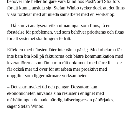
behöver inte heller tidigare vara kund hos PostNord Strålfors
för att kunna ansluta sig. Stefan Winbo tycker dock att det finns
vissa fördelar med att inleda samarbetet med en workshop.
– Då kan vi analysera vilka utmaningar som finns, få en
förståelse för problemen, vad som behöver prioriteras och fixas
för att systemet ska fungera felfritt.
Effekten med tjänsten låter inte vänta på sig. Medarbetarna får
inte bara bra koll på fakturorna och bättre kommunikation med
leverantörerna som lämnar in rätt dokument med färre fel – de
får också mer tid över för att arbeta mer proaktivt med
uppgifter som ligger närmare verksamheten.
– Det spar mycket tid och pengar. Dessutom kan
ekonomichefen använda sina resurser i enlighet med
målsättningen de hade när digitaliseringsresan påbörjades,
säger Stefan Winbo.