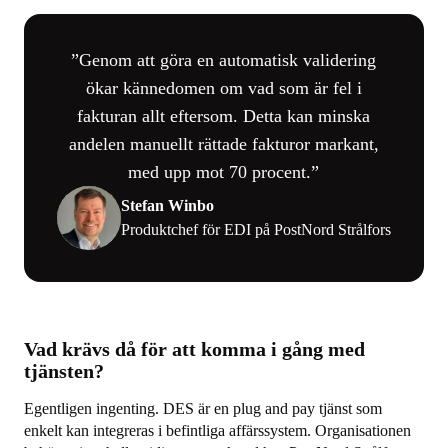
Genom att göra en automatisk validering
ökar kännedomen om vad som är fel i
fakturan allt eftersom. Detta kan minska
andelen manuellt rättade fakturor markant,
med upp mot 70 procent.
Stefan Winbo
Produktchef för EDI på PostNord Strålfors
Vad krävs då för att komma i gång med
tjänsten?
Egentligen ingenting. DES är en plug and pay tjänst som
enkelt kan integreras i befintliga affärssystem. Organisationen