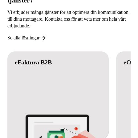
tjänster?
Vi erbjuder många tjänster för att optimera din kommunikation
till dina mottagare. Kontakta oss för att veta mer om hela vårt
erbjudande.
Se alla lösningar
eFaktura B2B
eOrd