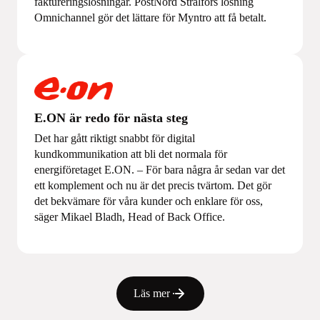
faktureringslösningar. PostNord Strålfors lösning
Omnichannel gör det lättare för Myntro att få betalt.
E.ON är redo för nästa steg
Det har gått riktigt snabbt för digital
kundkommunikation att bli det normala för
energiföretaget E.ON. – För bara några år sedan var det
ett komplement och nu är det precis tvärtom. Det gör
det bekvämare för våra kunder och enklare för oss,
säger Mikael Bladh, Head of Back Office.
Läs mer