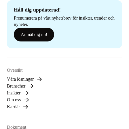
Håll dig uppdaterad!
Prenumerera på vårt nyhetsbrev för insikter, trender och
nyheter.
Anmäl dig nu!
Översikt
Våra lösningar
Branscher
Insikter
Om oss
Karriär
Dokument