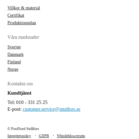
Villkor & material
Certifikat
Produktionsplan
Våra marknader
Sverige
Danmark
Finland
Norge
Kontakta oss
Kundtjänst
Tel: 010 - 331 25 25
E-post:
customer.service@stralfors.se
© PostNord Strålfors
·
·
Integritetspolicy
GDPR
Whistleblowerrutin