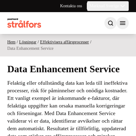
Kontakta oss
Marknad Sverige
Hem
/
Lösningar
/
Effektivisera affärsprocesser
/
Data Enhancement Service
Data Enhancement Service
Felaktig eller ofullständig data kan leda till ineffektiva
processer, risk för påminnelser och onödiga kostnader.
Ett vanligt exempel är inkommande e-fakturor, där
felaktiga uppgifter kan orsaka manuella korrigeringar
och förseningar. Med Data Enhancement Service
validerar vi er data, identifierar avvikelser och rättar
dem automatiskt. Resultatet är tillförlitlig, uppdaterad