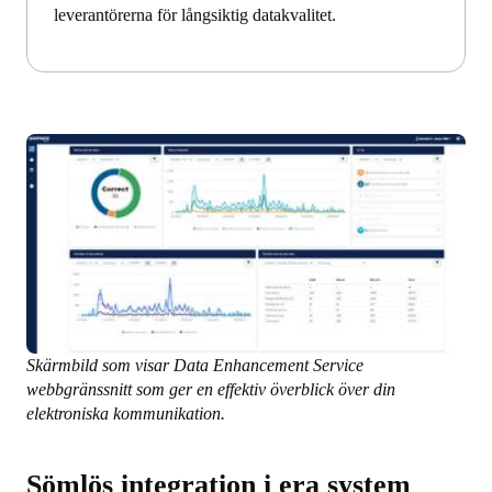
leverantörerna för långsiktig datakvalitet.
Skärmbild som visar Data Enhancement Service
webbgränssnitt som ger en effektiv överblick över din
elektroniska kommunikation.
Sömlös integration i era system