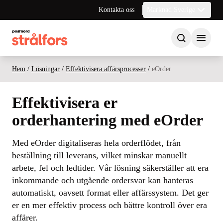
Kontakta oss
Marknad Sverige
Hem
/
Lösningar
/
Effektivisera affärsprocesser
/
eOrder
Effektivisera er
orderhantering med eOrder
Med eOrder digitaliseras hela orderflödet, från
beställning till leverans, vilket minskar manuellt
arbete, fel och ledtider. Vår lösning säkerställer att era
inkommande och utgående ordersvar kan hanteras
automatiskt, oavsett format eller affärssystem. Det ger
er en mer effektiv process och bättre kontroll över era
affärer.