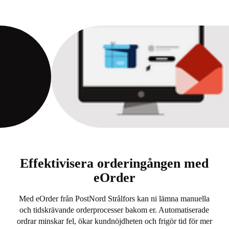
Effektivisera orderingången med
eOrder
Med eOrder från PostNord Strålfors kan ni lämna manuella
och tidskrävande orderprocesser bakom er. Automatiserade
ordrar minskar fel, ökar kundnöjdheten och frigör tid för mer