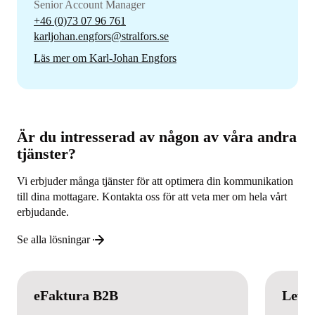
Senior Account Manager
+46 (0)73 07 96 761
karljohan.engfors@stralfors.se
Läs mer om Karl-Johan Engfors
Är du intresserad av någon av våra andra
tjänster?
Vi erbjuder många tjänster för att optimera din kommunikation
till dina mottagare. Kontakta oss för att veta mer om hela vårt
erbjudande.
Se alla lösningar
eFaktura B2B
Leve