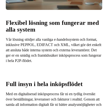
Flexibel lösning som fungerar med
alla system
Vår lösning stödjer alla vanliga e-handelssystem och format,
inklusive PEPPOL, EDIFACT och XML, vilket gör det enkelt
att ansluta både interna system och externa leverantörer. Det
ger er en smidig och framtidssäker inköpsprocess som fungerar
i hela P2P-flödet.
Full insyn i hela inköpsflödet
Med en digitaliserad inköpsprocess får ni en tydlig översikt
över beställningar, leveranser och fakturor i realtid. Genom att
samla all information digitalt får ni bättre analysmöjligheter och