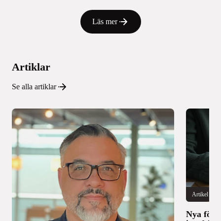
Läs mer
Artiklar
Se alla artiklar
Artikel
Nya föru