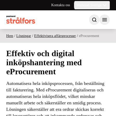
Kontakta oss
Marknad Sverige
Hem
/
Lösningar
/
Effektivisera affärsprocesser
/
eProcurement
Effektiv och digital
inköpshantering med
eProcurement
Automatisera hela inköpsprocessen, från beställning
till fakturering. Med eProcurement digitaliseras och
automatiseras hela inköpsflödet, vilket minskar
manuellt arbete och säkerställer en smidig process.
Lösningen säkerställer att era ordrar skickas korrekt
till leverantörer och att inkommande ordersvar och