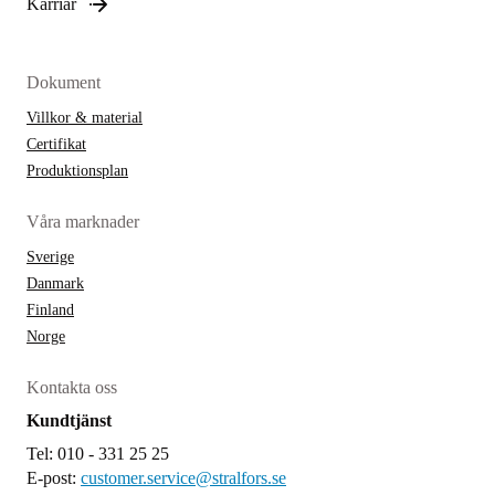
Karriär
Dokument
Villkor & material
Certifikat
Produktionsplan
Våra marknader
Sverige
Danmark
Finland
Norge
Kontakta oss
Kundtjänst
Tel: 010 - 331 25 25
E-post:
customer.service@stralfors.se