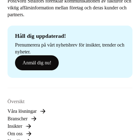
PostNord Strålfors förenklar kommunikationen av fakturor och
viktig affärsinformation mellan företag och deras kunder och
partners.
Håll dig uppdaterad!
Prenumerera på vårt nyhetsbrev för insikter, trender och
nyheter.
Anmäl dig nu!
Översikt
Våra lösningar
Branscher
Insikter
Om oss