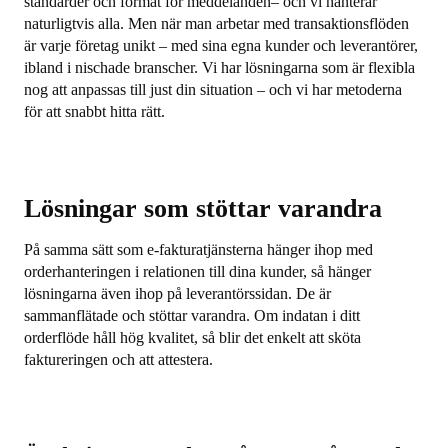
standarder och format för meddelanden– och vi hanterar
naturligtvis alla. Men när man arbetar med transaktionsflöden
är varje företag unikt – med sina egna kunder och leverantörer,
ibland i nischade branscher. Vi har lösningarna som är flexibla
nog att anpassas till just din situation – och vi har metoderna
för att snabbt hitta rätt.
Lösningar som stöttar varandra
På samma sätt som e-fakturatjänsterna hänger ihop med
orderhanteringen i relationen till dina kunder, så hänger
lösningarna även ihop på leverantörssidan. De är
sammanflätade och stöttar varandra. Om indatan i ditt
orderflöde håll hög kvalitet, så blir det enkelt att sköta
faktureringen och att attestera.