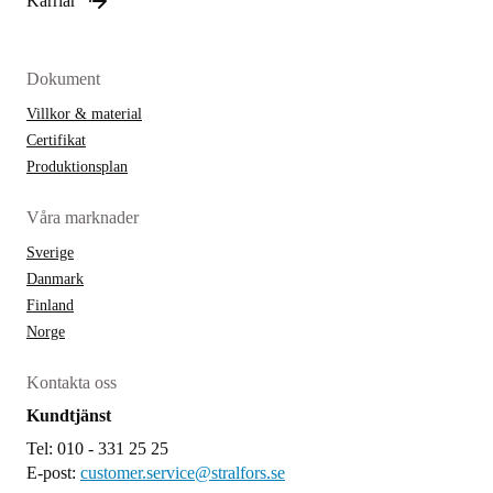
Karriär
Dokument
Villkor & material
Certifikat
Produktionsplan
Våra marknader
Sverige
Danmark
Finland
Norge
Kontakta oss
Kundtjänst
Tel: 010 - 331 25 25
E-post:
customer.service@stralfors.se