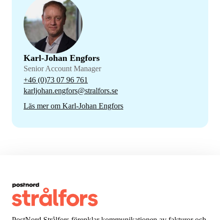
Karl-Johan Engfors
Senior Account Manager
+46 (0)73 07 96 761
karljohan.engfors@stralfors.se
Läs mer om Karl-Johan Engfors
PostNord Strålfors förenklar kommunikationen av fakturor och