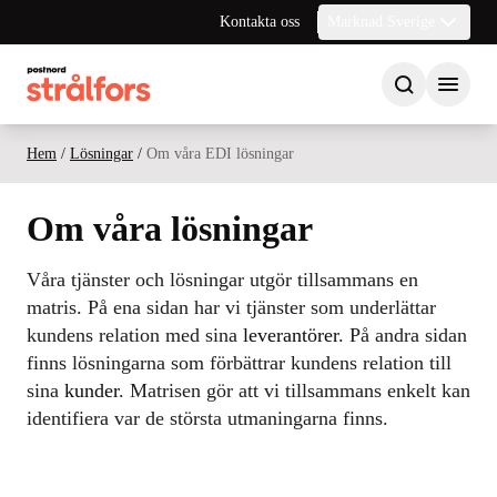
Kontakta oss
Marknad Sverige
Hem
/
Lösningar
/
Om våra EDI lösningar
Om våra lösningar
Våra tjänster och lösningar utgör tillsammans en
matris. På ena sidan har vi tjänster som underlättar
kundens relation med sina
leverantörer
. På andra sidan
finns lösningarna som förbättrar kundens relation till
sina
kunder
. Matrisen gör att vi tillsammans enkelt kan
identifiera var de största utmaningarna finns.