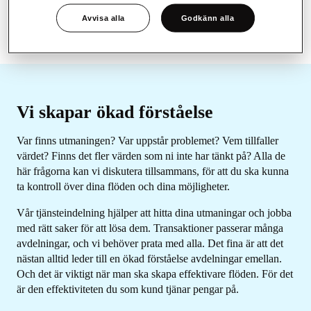
ett värde tillbaka.
Avvisa alla
Godkänn alla
Vi skapar ökad förståelse
Var finns utmaningen? Var uppstår problemet? Vem tillfaller
värdet? Finns det fler värden som ni inte har tänkt på? Alla de
här frågorna kan vi diskutera tillsammans, för att du ska kunna
ta kontroll över dina flöden och dina möjligheter.
Vår tjänsteindelning hjälper att hitta dina utmaningar och jobba
med rätt saker för att lösa dem. Transaktioner passerar många
avdelningar, och vi behöver prata med alla. Det fina är att det
nästan alltid leder till en ökad förståelse avdelningar emellan.
Och det är viktigt när man ska skapa effektivare flöden. För det
är den effektiviteten du som kund tjänar pengar på.