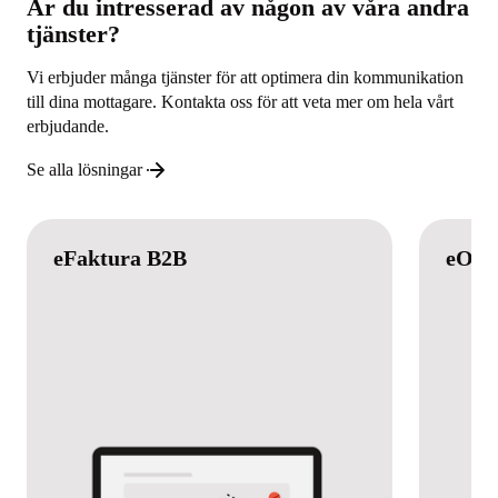
Är du intresserad av någon av våra andra
tjänster?
Vi erbjuder många tjänster för att optimera din kommunikation
till dina mottagare. Kontakta oss för att veta mer om hela vårt
erbjudande.
Se alla lösningar
eFaktura B2B
eOrd