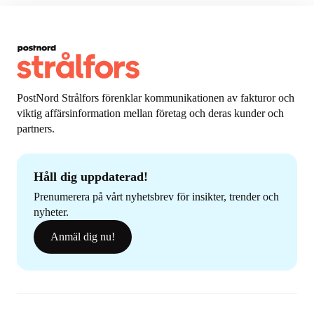
PostNord Strålfors förenklar kommunikationen av fakturor och
viktig affärsinformation mellan företag och deras kunder och
partners.
Håll dig uppdaterad!
Prenumerera på vårt nyhetsbrev för insikter, trender och
nyheter.
Anmäl dig nu!