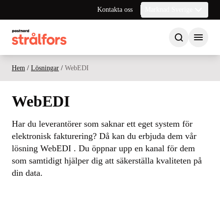
Kontakta oss
Marknad Sverige
Hem
/
Lösningar
/
WebEDI
WebEDI
Har du leverantörer som saknar ett eget system för
elektronisk fakturering? Då kan du erbjuda dem vår
lösning WebEDI . Du öppnar upp en kanal för dem
som samtidigt hjälper dig att säkerställa kvaliteten på
din data.